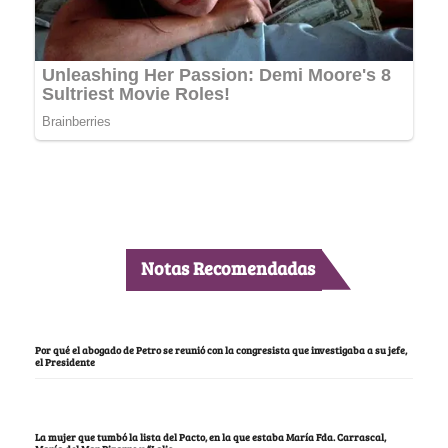
Notas Recomendadas
Por qué el abogado de Petro se reunió con la congresista que investigaba a su jefe,
el Presidente
La mujer que tumbó la lista del Pacto, en la que estaba María Fda. Carrascal,