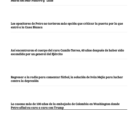
María del Mar Pizarro y “Lalis
Los opositores de Petro no tuvieron más opción que criticar la puerta por la que
entró a la Casa Blanca
Así encontraron el cuerpo del cura Camilo Torres, 60 años después de haber sido
escondido por un general del Ejército
Regresar a la radio para comentar fútbol, la solución de Iván Mejía para luchar
contra la depresión
La casona más de 100 años de la embajada de Colombia en Washington donde
Petro afinó su cara a cara con Trump