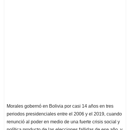
Morales gobernó en Bolivia por casi 14 años en tres
periodos presidenciales entre el 2006 y el 2019, cuando
renunció al poder en medio de una fuerte crisis social y
política producto de las elecciones fallidas de ese año, y