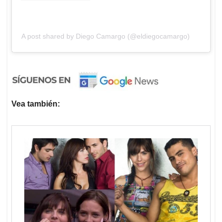
A post shared by Diego Camargo (@eldiegocamargo)
Vea también: