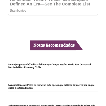
Notas Recomendadas
La mujer que tumbó la lista del Pacto, en la que estaba María Fda. Carrascal,
María del Mar Pizarro y “Lalis
Los opositores de Petro no tuvieron más opción que criticar la puerta por la que
entró a la Casa Blanca
Así encontraron el cuerpo del cura Camilo Torres, 60 años después de haber sido