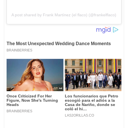
A post shared by Frank Martínez (el flaco) (@frankelflaco)