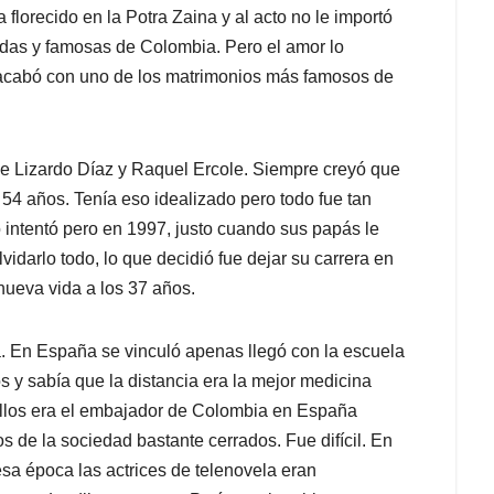
lorecido en la Potra Zaina y al acto no le importó
das y famosas de Colombia. Pero el amor lo
 acabó con uno de los matrimonios más famosos de
 de Lizardo Díaz y Raquel Ercole. Siempre creyó que
 54 años. Tenía eso idealizado pero todo fue tan
o intentó pero en 1997, justo cuando sus papás le
vidarlo todo, lo que decidió fue dejar su carrera en
 nueva vida a los 37 años.
. En España se vinculó apenas llegó con la escuela
os y sabía que la distancia era la mejor medicina
llos era el embajador de Colombia en España
os de la sociedad bastante cerrados. Fue difícil. En
esa época las actrices de telenovela eran