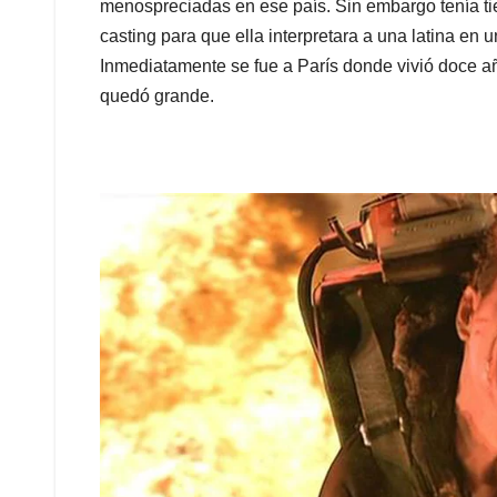
menospreciadas en ese país. Sin embargo tenía tie
casting para que ella interpretara a una latina en 
Inmediatamente se fue a París donde vivió doce añ
quedó grande.