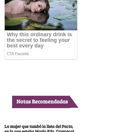
Notas Recomendadas
La mujer que tumbó la lista del Pacto,
en la que estaba María Fda. Carrascal,