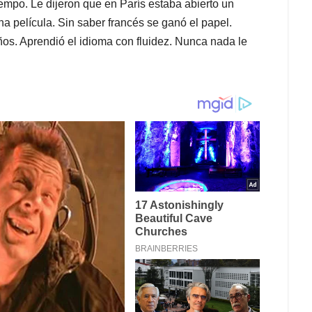
mpo. Le dijeron que en París estaba abierto un
una película. Sin saber francés se ganó el papel.
os. Aprendió el idioma con fluidez. Nunca nada le