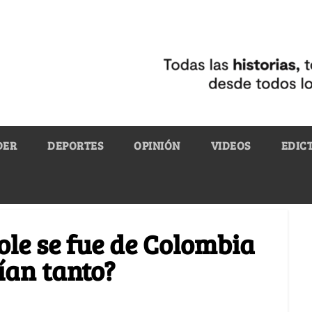
DER
DEPORTES
OPINIÓN
VIDEOS
EDIC
ole se fue de Colombia
ían tanto?