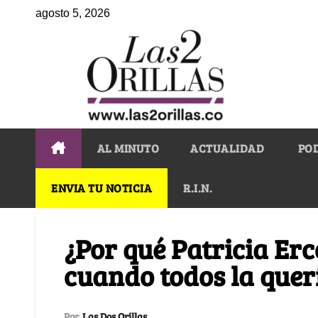
agosto 5, 2026
AL MINUTO
ACTUALIDAD
PO
ENVIA TU NOTICIA
R.I.N.
¿Por qué Patricia Erc
cuando todos la quer
Por
Las Dos Orillas