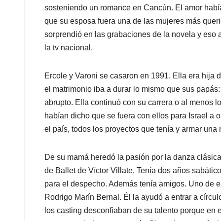
sosteniendo un romance en Cancún. El amor había f
que su esposa fuera una de las mujeres más queri
sorprendió en las grabaciones de la novela y eso
la tv nacional.
Ercole y Varoni se casaron en 1991. Ella era hija
el matrimonio iba a durar lo mismo que sus papás:
abrupto. Ella continuó con su carrera o al menos l
habían dicho que se fuera con ellos para Israel a ol
el país, todos los proyectos que tenía y armar una
De su mamá heredó la pasión por la danza clásica
de Ballet de Víctor Villate. Tenía dos años sabátic
para el despecho. Además tenía amigos. Uno de e
Rodrigo Marín Bernal. Él la ayudó a entrar a círcul
los casting desconfiaban de su talento porque en 