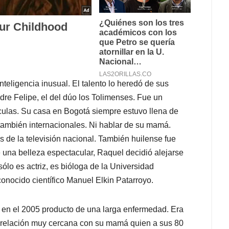
teligencia inusual. El talento lo heredó de sus
e Felipe, el del dúo los Tolimenses. Fue un
ulas. Su casa en Bogotá siempre estuvo llena de
 también internacionales. Ni hablar de su mamá.
 de la televisión nacional. También huilense fue
 una belleza espectacular, Raquel decidió alejarse
sólo es actriz, es bióloga de la Universidad
conocido científico Manuel Elkin Patarroyo.
 en el 2005 producto de una larga enfermedad. Era
na relación muy cercana con su mamá quien a sus 80