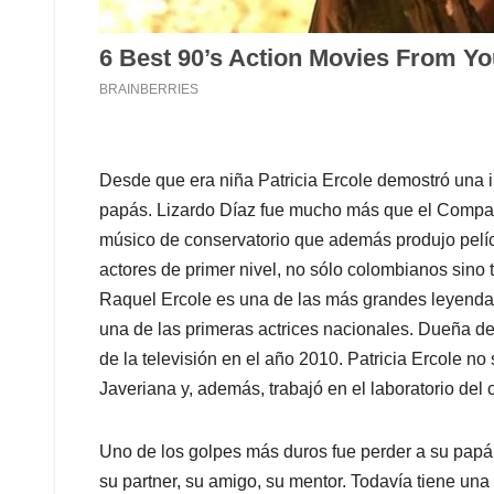
Desde que era niña Patricia Ercole demostró una in
papás. Lizardo Díaz fue mucho más que el Compadr
músico de conservatorio que además produjo pelíc
actores de primer nivel, no sólo colombianos sino
Raquel Ercole es una de las más grandes leyendas
una de las primeras actrices nacionales. Dueña de
de la televisión en el año 2010. Patricia Ercole no 
Javeriana y, además, trabajó en el laboratorio del 
Uno de los golpes más duros fue perder a su papá
su partner, su amigo, su mentor. Todavía tiene u