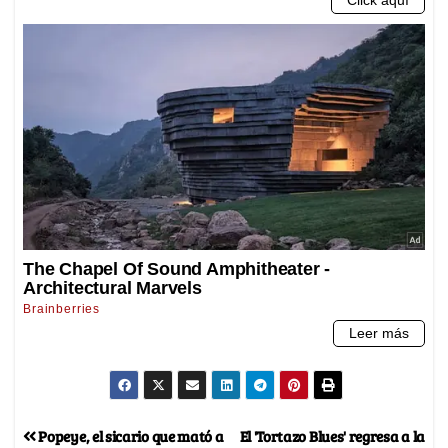
Popeye, el sicario que mató a
El 'Tortazo Blues' regresa a la