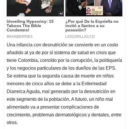
Una infancia con desnutrición se convierte en un costo
añadido al ya de por sí sistema de salud en crisis que
tiene Colombia, corroído por la corrupción, la politiquería
y los negocios particulares de los dueños de las EPS.
Se estima que la segunda causa de muerte en niños
menores de cinco años se debe a la Enfermedad
Diarreica Aguda, mal generado por la desnutrición en
este segmento de la población. A futuro, un niño mal
alimentado va a presentar complicaciones de
crecimiento, problemas dermatológicos y dentales, entre
otros.