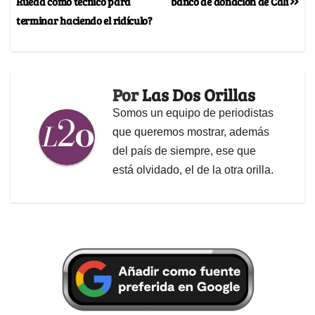
Rueda como técnico para
banco de donación de Cali
terminar haciendo el ridículo?
Por
Las Dos Orillas
Somos un equipo de periodistas
que queremos mostrar, además
del país de siempre, ese que
está olvidado, el de la otra orilla.