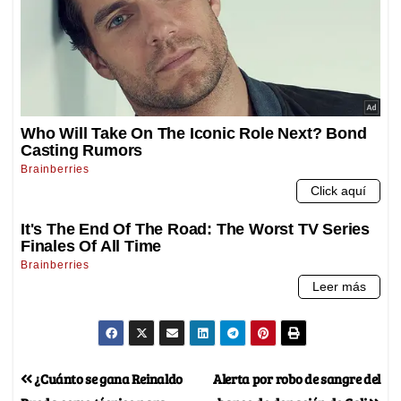
¿Cuánto se gana Reinaldo
Alerta por robo de sangre del