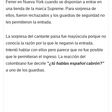
Ferrer en Nueva York cuando se disponían a entrar en
A
o
d
d
p
o
I
s
una tienda de la marca Supreme. Para sorpresa de
p
k
n
ellos, fueron rechazados y los guardias de seguridad no
les permitieron la entrada.
La sorpresa del cantante paisa fue mayúscula porque no
conocía la razón por la que le negaron la entrada.
Intentó hablar con ellos pero parece que no fue posible
que le permitieran el ingreso. La reacción del
colombiano fue decirle
"¿tú hablas español cabrón?"
a uno de los guardias.