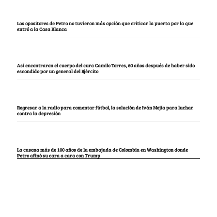
Los opositores de Petro no tuvieron más opción que criticar la puerta por la que
entró a la Casa Blanca
Así encontraron el cuerpo del cura Camilo Torres, 60 años después de haber sido
escondido por un general del Ejército
Regresar a la radio para comentar fútbol, la solución de Iván Mejía para luchar
contra la depresión
La casona más de 100 años de la embajada de Colombia en Washington donde
Petro afinó su cara a cara con Trump