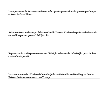
Los opositores de Petro no tuvieron más opción que criticar la puerta por la que
entró a la Casa Blanca
Así encontraron el cuerpo del cura Camilo Torres, 60 años después de haber sido
escondido por un general del Ejército
Regresar a la radio para comentar fútbol, la solución de Iván Mejía para luchar
contra la depresión
La casona más de 100 años de la embajada de Colombia en Washington donde
Petro afinó su cara a cara con Trump