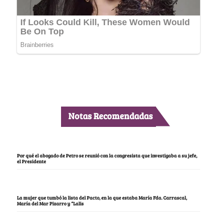
Notas Recomendadas
Por qué el abogado de Petro se reunió con la congresista que investigaba a su jefe,
el Presidente
La mujer que tumbó la lista del Pacto, en la que estaba María Fda. Carrascal,
María del Mar Pizarro y “Lalis