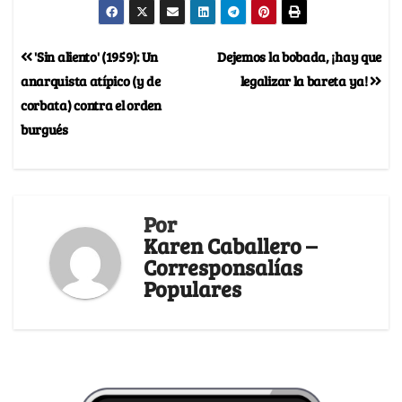
'Sin aliento' (1959): Un
Dejemos la bobada, ¡hay que
anarquista atípico (y de
legalizar la bareta ya!
corbata) contra el orden
burgués
Por
Karen Caballero –
Corresponsalías
Populares