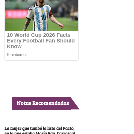
Notas Recomendadas
La mujer que tumbó la lista del Pacto,
en la que estaba María Fda. Carrascal,