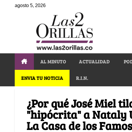
agosto 5, 2026
AL MINUTO
ACTUALIDAD
PO
ENVIA TU NOTICIA
R.I.N.
¿Por qué José Miel ti
"hipócrita" a Nataly
La Casa de los Famo