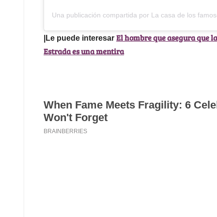
Una publicación compartida por La casa de los fam
El hombre que asegura que l
|Le puede interesar
Estrada es una mentira