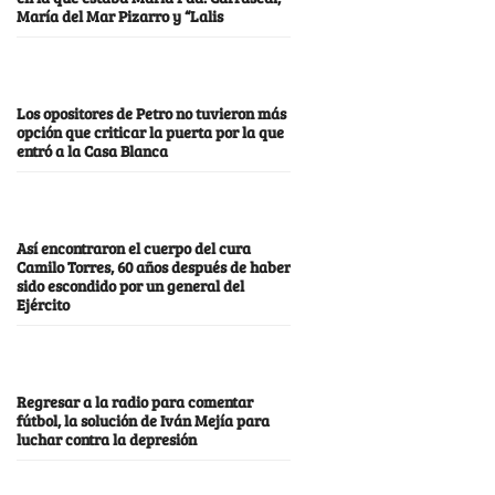
María del Mar Pizarro y “Lalis
Los opositores de Petro no tuvieron más
opción que criticar la puerta por la que
entró a la Casa Blanca
Así encontraron el cuerpo del cura
Camilo Torres, 60 años después de haber
sido escondido por un general del
Ejército
Regresar a la radio para comentar
fútbol, la solución de Iván Mejía para
luchar contra la depresión