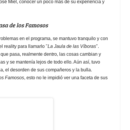
José Miel, conocer un poco más de su experiencia y
Casa de los Famosos
oblemas en el programa, se mantuvo tranquilo y con
 reality para llamarlo "
La Jaula de las Víboras
".
 que pasa, realmente dentro, las cosas cambian y
as y se mantenía lejos de todo ello. Aún así, tuvo
da, el desorden de sus compañeros y la bulla.
los Famosos
, esto no le impidió ver una faceta de sus