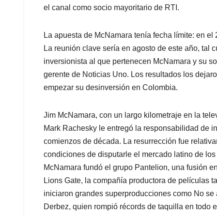
el canal como socio mayoritario de RTI.
La apuesta de McNamara tenía fecha límite: en el 
La reunión clave sería en agosto de este año, tal 
inversionista al que pertenecen McNamara y su soc
gerente de Noticias Uno. Los resultados los dejaron
empezar su desinversión en Colombia.
Jim McNamara, con un largo kilometraje en la tele
Mark Rachesky le entregó la responsabilidad de in
comienzos de década. La resurrección fue relativ
condiciones de disputarle el mercado latino de los
McNamara fundó el grupo Pantelion, una fusión en
Lions Gate, la compañía productora de películas 
iniciaron grandes superproducciones como No se
Derbez, quien rompió récords de taquilla en todo e