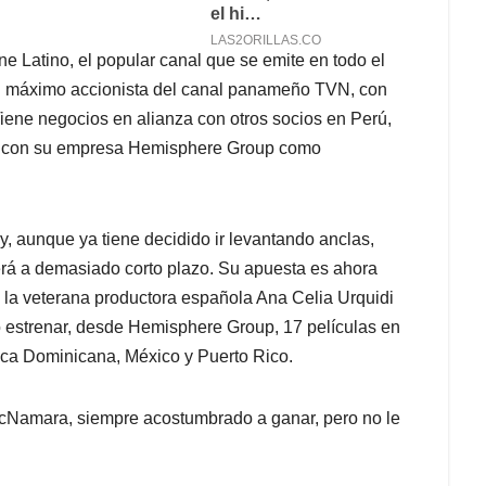
ne Latino, el popular canal que se emite en todo el
 el máximo accionista del canal panameño TVN, con
Tiene negocios en alianza con otros socios en Perú,
, con su empresa Hemisphere Group como
, aunque ya tiene decidido ir levantando anclas,
erá a demasiado corto plazo. Su apuesta es ahora
a la veterana productora española Ana Celia Urquidi
 estrenar, desde Hemisphere Group, 17 películas en
ca Dominicana, México y Puerto Rico.
McNamara, siempre acostumbrado a ganar, pero no le