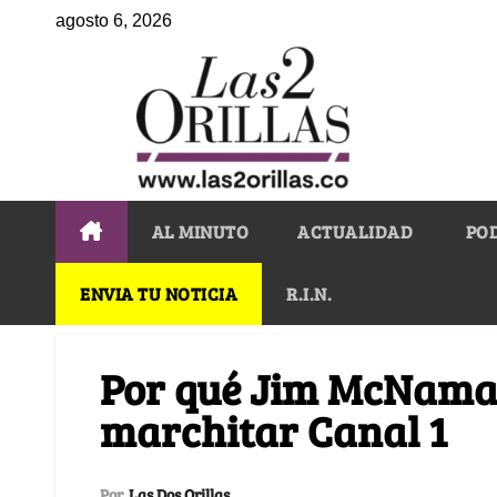
agosto 6, 2026
AL MINUTO
ACTUALIDAD
PO
ENVIA TU NOTICIA
R.I.N.
Por qué Jim McNama
marchitar Canal 1
Por
Las Dos Orillas