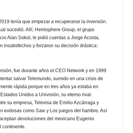
2019 tenía que empezar a recuperarse la inversión.
cual sucedió. Allí, Hemisphere Group, el grupo
io Alan Sokol, le pidió cuentas a Jorge Acosta,
 insatisfechos y forzaron su decisión drástica:
visión, fue durante años el CEO Network y en 1999
tentar salvar Telemundo, sumido en una crisis de
amente rápida porque en tres años ya estaba en
 Estados Unidos a Univisión, su eterno rival.
tre su empresa, Televisa de Emilio Azcárraga y
tan exitosas como Saw y Los juegos del hambre. Así
 aceptan devoluciones del mexicano Eugenio
l continente.