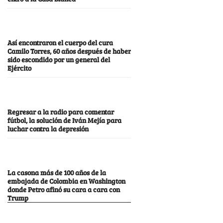
Así encontraron el cuerpo del cura
Camilo Torres, 60 años después de haber
sido escondido por un general del
Ejército
Regresar a la radio para comentar
fútbol, la solución de Iván Mejía para
luchar contra la depresión
La casona más de 100 años de la
embajada de Colombia en Washington
donde Petro afinó su cara a cara con
Trump