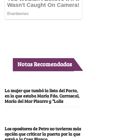
Notas Recomendadas
La mujer que tumbó la lista del Pacto,
en la que estaba María Fda. Carrascal,
María del Mar Pizarro y “Lalis
Los opositores de Petro no tuvieron más
opción que criticar la puerta por la que
entró a la Casa Blanca