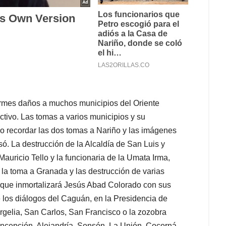
rmes daños a muchos municipios del Oriente
ctivo. Las tomas a varios municipios y su
o recordar las dos tomas a Nariño y las imágenes
ó. La destrucción de la Alcaldía de San Luis y
auricio Tello y la funcionaria de la Umata Irma,
a toma a Granada y las destrucción de varias
 que inmortalizará Jesús Abad Colorado con sus
e los diálogos del Caguán, en la Presidencia de
rgelia, San Carlos, San Francisco o la zozobra
ncepción, Alejandría, Sonsón, La Unión, Cocorná,