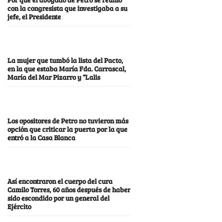
con la congresista que investigaba a su
jefe, el Presidente
La mujer que tumbó la lista del Pacto,
en la que estaba María Fda. Carrascal,
María del Mar Pizarro y “Lalis
Los opositores de Petro no tuvieron más
opción que criticar la puerta por la que
entró a la Casa Blanca
Así encontraron el cuerpo del cura
Camilo Torres, 60 años después de haber
sido escondido por un general del
Ejército