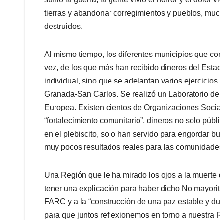
tierras y abandonar corregimientos y pueblos, m
destruidos.
Al mismo tiempo, los diferentes municipios que con
vez, de los que más han recibido dineros del Estad
individual, sino que se adelantan varios ejercicios
Granada-San Carlos. Se realizó un Laboratorio d
Europea. Existen cientos de Organizaciones Social
“fortalecimiento comunitario”, dineros no solo públ
en el plebiscito, solo han servido para engordar 
muy pocos resultados reales para las comunidades
Una Región que le ha mirado los ojos a la muerte d
tener una explicación para haber dicho No mayorit
FARC y a la “construcción de una paz estable y dur
para que juntos reflexionemos en torno a nuestra