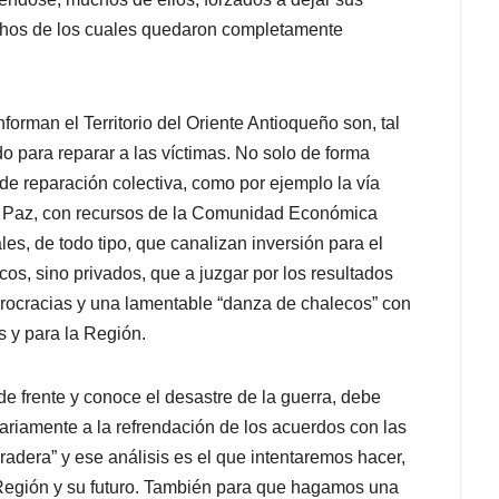
uchos de los cuales quedaron completamente
forman el Territorio del Oriente Antioqueño son, tal
o para reparar a las víctimas. No solo de forma
 de reparación colectiva, como por ejemplo la vía
e Paz, con recursos de la Comunidad Económica
es, de todo tipo, que canalizan inversión para el
icos, sino privados, que a juzgar por los resultados
burocracias y una lamentable “danza de chalecos” con
 y para la Región.
e frente y conoce el desastre de la guerra, debe
ariamente a la refrendación de los acuerdos con las
adera” y ese análisis es el que intentaremos hacer,
 Región y su futuro. También para que hagamos una