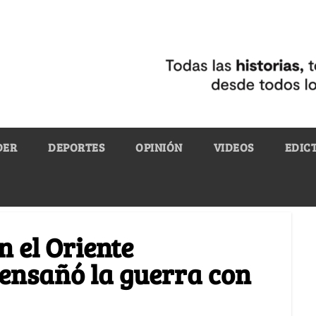
DER
DEPORTES
OPINIÓN
VIDEOS
EDIC
n el Oriente
ensañó la guerra con