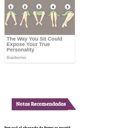
Notas Recomendadas
Por qué el abogado de Petro se reunió