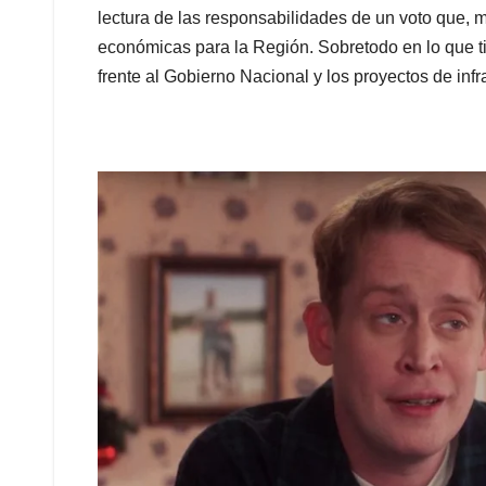
lectura de las responsabilidades de un voto que, 
económicas para la Región. Sobretodo en lo que ti
frente al Gobierno Nacional y los proyectos de infra