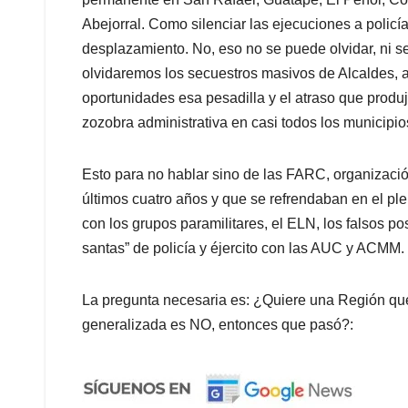
Abejorral. Como silenciar las ejecuciones a policías
desplazamiento. No, eso no se puede olvidar, ni s
olvidaremos los secuestros masivos de Alcaldes, a
oportunidades esa pesadilla y el atraso que produjo,
zozobra administrativa en casi todos los municipio
Esto para no hablar sino de las FARC, organizaci
últimos cuatro años y que se refrendaban en el ple
con los grupos paramilitares, el ELN, los falsos pos
santas” de policía y éjercito con las AUC y ACMM.
La pregunta necesaria es: ¿Quiere una Región que v
generalizada es NO, entonces que pasó?: