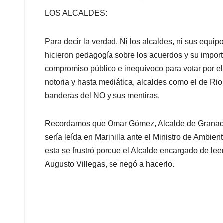
LOS ALCALDES:
Para decir la verdad, Ni los alcaldes, ni sus equip
hicieron pedagogía sobre los acuerdos y su impor
compromiso público e inequívoco para votar por el 
notoria y hasta mediática, alcaldes como el de Ri
banderas del NO y sus mentiras.
Recordamos que Omar Gómez, Alcalde de Granada,
sería leída en Marinilla ante el Ministro de Ambien
esta se frustró porque el Alcalde encargado de lee
Augusto Villegas, se negó a hacerlo.