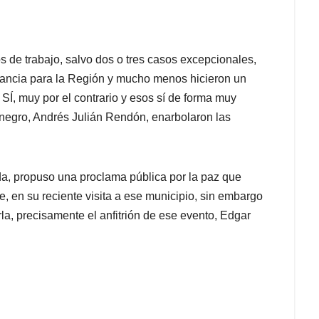
os de trabajo, salvo dos o tres casos excepcionales,
tancia para la Región y mucho menos hicieron un
SÍ, muy por el contrario y esos sí de forma muy
onegro, Andrés Julián Rendón, enarbolaron las
 propuso una proclama pública por la paz que
te, en su reciente visita a ese municipio, sin embargo
rla, precisamente el anfitrión de ese evento, Edgar