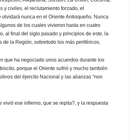
 y civiles, el reclutamiento forzado, el
e olvidará nunca en el Oriente Antioqueño. Nunca
lgunos de los cuales vivieron hasta en cuatro
 al final del siglo pasado y principios de este, la
s de la Región, sobretodo los más periféricos.
ón que ha negociado unos acuerdos durante los
biscito, porque el Oriente sufrió y mucho también
itivos del éjercito Nacional y las alianzas “non
ivió ese infierno, que se repita?, y la respuesta