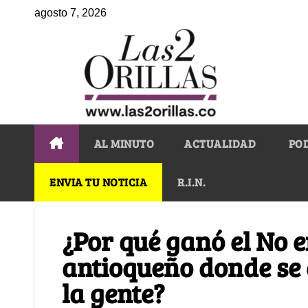
agosto 7, 2026
AL MINUTO
ACTUALIDAD
PO
ENVIA TU NOTICIA
R.I.N.
¿Por qué ganó el No e
antioqueño donde se 
la gente?