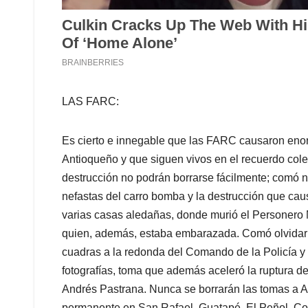
LAS FARC:
Es cierto e innegable que las FARC causaron eno
Antioqueño y que siguen vivos en el recuerdo cole
destrucción no podrán borrarse fácilmente; comó n
nefastas del carro bomba y la destrucción que caus
varias casas aledañas, donde murió el Personero M
quien, además, estaba embarazada. Comó olvidar l
cuadras a la redonda del Comando de la Policía y
fotografías, toma que además aceleró la ruptura d
Andrés Pastrana. Nunca se borrarán las tomas a A
permanente en San Rafael, Guatapé, El Peñol, Co