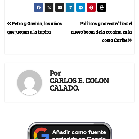
Petro y Gaviria, los niños
Políticos y narcotráfico: el
que juegan a la tapita
nuevo boom de la cocaína en la
costa Caribe
Por
CARLOS E. COLON
CALADO.