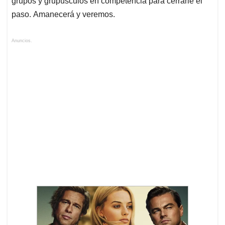
grupos y grupúsculos en competencia para cerrarle el
paso. Amanecerá y veremos.
Anuncios.