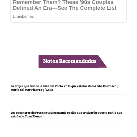
Notas Recomendadas
La mujer que tumbó la lista del Pacto, en la que estaba María Fda. Carrascal,
María del Mar Pizarro y “Lalis
Los opositores de Petro no tuvieron más opción que criticar la puerta por la que
entró a la Casa Blanca