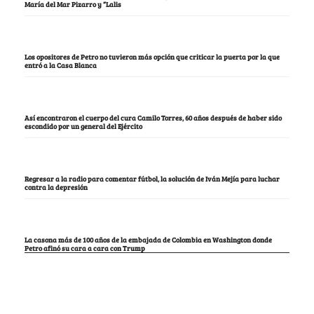
María del Mar Pizarro y “Lalis
Los opositores de Petro no tuvieron más opción que criticar la puerta por la que
entró a la Casa Blanca
Así encontraron el cuerpo del cura Camilo Torres, 60 años después de haber sido
escondido por un general del Ejército
Regresar a la radio para comentar fútbol, la solución de Iván Mejía para luchar
contra la depresión
La casona más de 100 años de la embajada de Colombia en Washington donde
Petro afinó su cara a cara con Trump