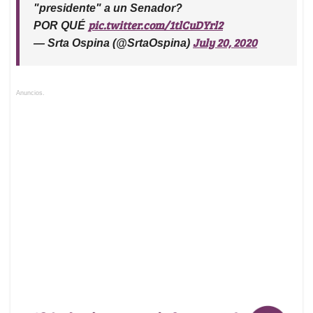
"presidente" a un Senador?
pic.twitter.com/1tlCuDYrl2
POR QUÉ
July 20, 2020
— Srta Ospina (@SrtaOspina)
Anuncios.