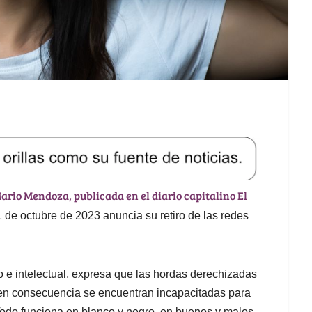
ario Mendoza, publicada en el diario capitalino El
 de octubre de 2023 anuncia su retiro de las redes
 e intelectual, expresa que las hordas derechizadas
y en consecuencia se encuentran incapacitadas para
 “Todo funciona en blanco y negro, en buenos y malos,