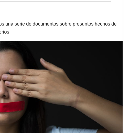
os una serie de documentos sobre presuntos hechos de
orios