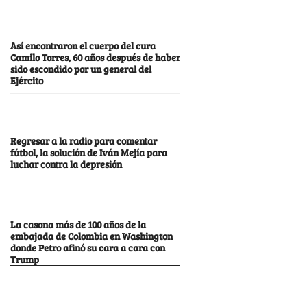
Así encontraron el cuerpo del cura
Camilo Torres, 60 años después de haber
sido escondido por un general del
Ejército
Regresar a la radio para comentar
fútbol, la solución de Iván Mejía para
luchar contra la depresión
La casona más de 100 años de la
embajada de Colombia en Washington
donde Petro afinó su cara a cara con
Trump