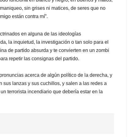
 maniqueo, sin grises ni matices, de seres que no
migo están contra mí”.
octrinados en alguna de las ideologías
, la inquietud, la investigación o tan solo para el
lina de partido absurda y te convierten en un zombi
ra repetir las consignas del partido.
ronuncias acerca de algún político de la derecha, y
 sus lanzas y sus cuchillos, y salen a las redes a
 un terrorista incendiario que debería estar en la