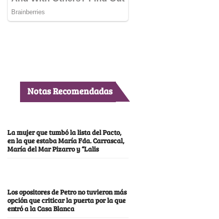
Notas Recomendadas
La mujer que tumbó la lista del Pacto,
en la que estaba María Fda. Carrascal,
María del Mar Pizarro y “Lalis
Los opositores de Petro no tuvieron más
opción que criticar la puerta por la que
entró a la Casa Blanca