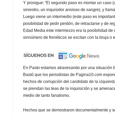
Y prosigue: “El segundo paso es montar un caso (a
siniestro, un inquisidor ansioso de sangre), y llam
Luego viene un intermedio (este paso es importante
posibilidad de pedir perdón, de retractarse y de reg
Edad Media este intermezzo era la posibilidad de n
sinnúmero de frenéticos se excitan con la bruja o el
En Pasto estamos atravesando por una situación ba
Bastó que los periodistas de Pagina10.com expo
hechos de corrupción del candidato de la izquierd
se prendan las teas de la inquisición y se amenac
medio de tanto fanatismo.
Hechos que se demostraron documentalmente y se 