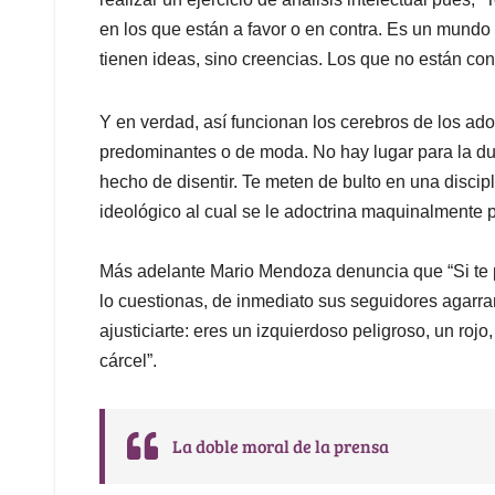
en los que están a favor o en contra. Es un mundo
tienen ideas, sino creencias. Los que no están con
Y en verdad, así funcionan los cerebros de los ad
predominantes o de moda. No hay lugar para la duda
hecho de disentir. Te meten de bulto en una discip
ideológico al cual se le adoctrina maquinalmente pa
Más adelante Mario Mendoza denuncia que “Si te p
lo cuestionas, de inmediato sus seguidores agarran
ajusticiarte: eres un izquierdoso peligroso, un rojo,
cárcel”.
La doble moral de la prensa