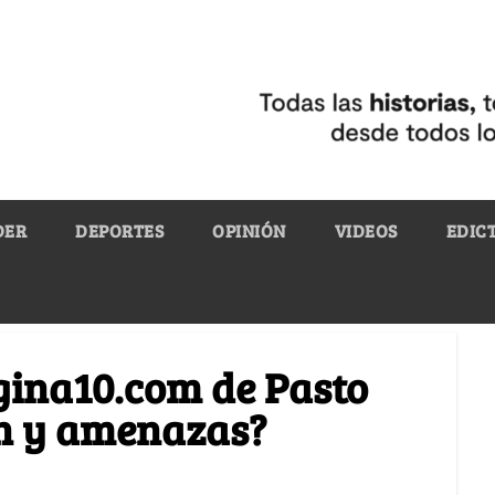
DER
DEPORTES
OPINIÓN
VIDEOS
EDIC
agina10.com de Pasto
n y amenazas?