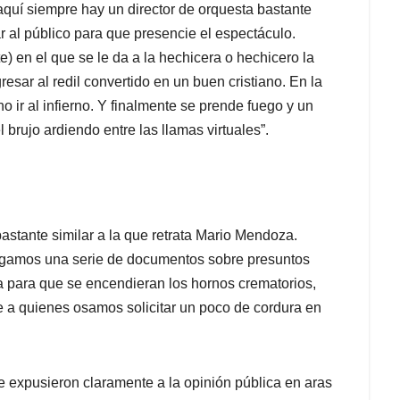
quí siempre hay un director de orquesta bastante
ar al público para que presencie el espectáculo.
) en el que se le da a la hechicera o hechicero la
resar al redil convertido en un buen cristiano. En la
o ir al infierno. Y finalmente se prende fuego y un
 brujo ardiendo entre las llamas virtuales”.
stante similar a la que retrata Mario Mendoza.
ngamos una serie de documentos sobre presuntos
a para que se encendieran los hornos crematorios,
e a quienes osamos solicitar un poco de cordura en
expusieron claramente a la opinión pública en aras