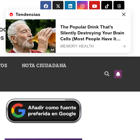
TOS
NOTA CIUDADANA