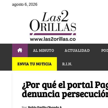
agosto 6, 2026
AL MINUTO
ACTUALIDAD
PO
ENVIA TU NOTICIA
R.I.N.
¿Por qué el portal P
denuncia persecució
Por
Pablo Emilio Obando A.