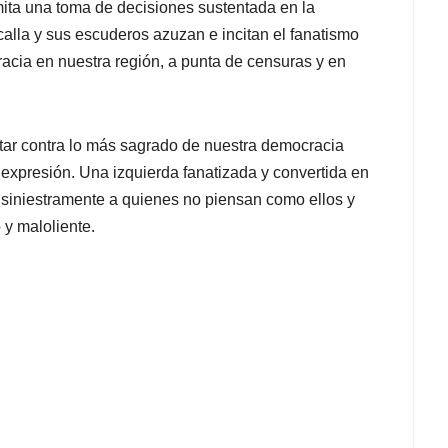
mita una toma de decisiones sustentada en la
calla y sus escuderos azuzan e incitan el fanatismo
racia en nuestra región, a punta de censuras y en
ar contra lo más sagrado de nuestra democracia
y expresión. Una izquierda fanatizada y convertida en
 siniestramente a quienes no piensan como ellos y
 y maloliente.