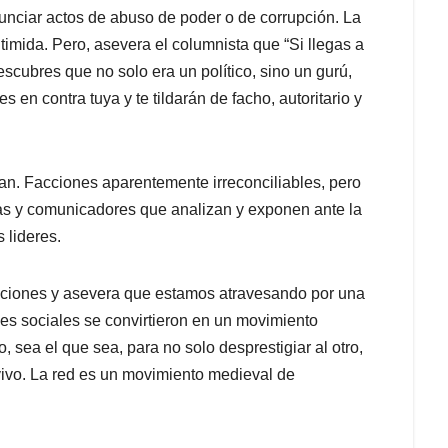
unciar actos de abuso de poder o de corrupción. La
timida. Pero, asevera el columnista que “Si llegas a
descubres que no solo era un político, sino un gurú,
s en contra tuya y te tildarán de facho, autoritario y
dan. Facciones aparentemente irreconciliables, pero
tas y comunicadores que analizan y exponen ante la
 lideres.
aciones y asevera que estamos atravesando por una
edes sociales se convirtieron en un movimiento
, sea el que sea, para no solo desprestigiar al otro,
o vivo. La red es un movimiento medieval de