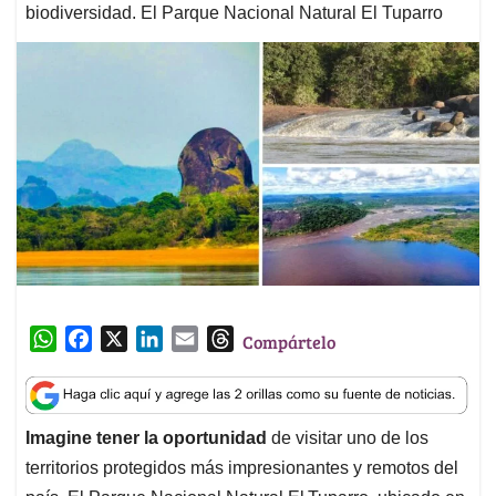
biodiversidad. El Parque Nacional Natural El Tuparro
W
F
X
L
E
T
Compártelo
h
a
i
m
h
a
c
n
a
r
t
e
k
i
e
Imagine tener la oportunidad
de visitar uno de los
s
b
e
l
a
territorios protegidos más impresionantes y remotos del
A
o
d
d