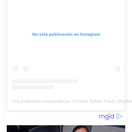
Ver esta publicación en Instagram
Una publicación compartida por Christian Byfield Travel (@byfiel