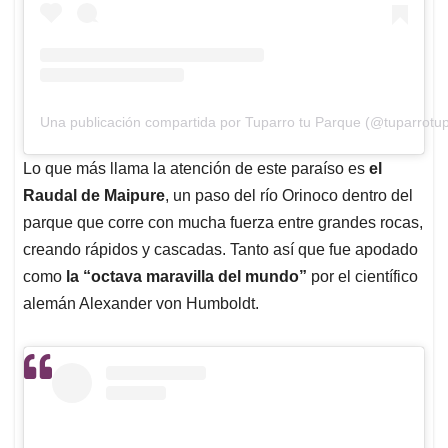
Una publicación compartida por Tuparro tu Parque (@tuparrotu
Lo que más llama la atención de este paraíso es
el
Raudal de Maipure
, un paso del río Orinoco dentro del
parque que corre con mucha fuerza entre grandes rocas,
creando rápidos y cascadas. Tanto así que fue apodado
como
la “octava maravilla del mundo”
por el científico
alemán Alexander von Humboldt.