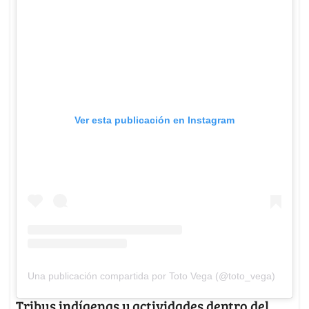
Ver esta publicación en Instagram
Una publicación compartida por Toto Vega (@toto_vega)
Tribus indígenas y actividades dentro del