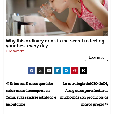
Estas son 5 cosas que debe
La estrategia del CEO de D1,
saber antes de comprar en
Ara y otros para facturar
Temu; evite sentirse estafado e
mucho más con productos de
inconforme
marca propia