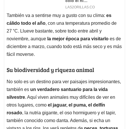
También va a sentirse muy a gusto con su clima:
es
cálido todo el año
, con una temperatura promedio de
27 °C. Llueve bastante, sobre todo entre abril y
noviembre, aunque
la mejor época para visitarlo
es de
diciembre a marzo, cuando todo está más seco y es más
fácil moverse.
Su biodiversidad y riqueza animal
No solo es un destino para ver paisajes impresionantes,
también es
un verdadero santuario para la vida
silvestre
. Aquí viven animales muy difíciles de ver en
otros lugares, como
el jaguar, el puma, el delfín
rosado
, la nutria gigante, el oso hormiguero y el tapir,
también conocido como danta. Además, si echa un
vistazo a los ríos, los verá repletos de
peces, tortugas,