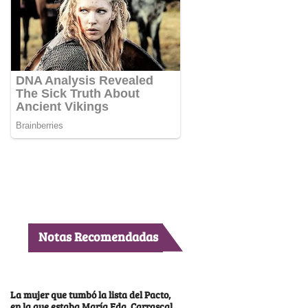
Notas Recomendadas
La mujer que tumbó la lista del Pacto,
en la que estaba María Fda. Carrascal,