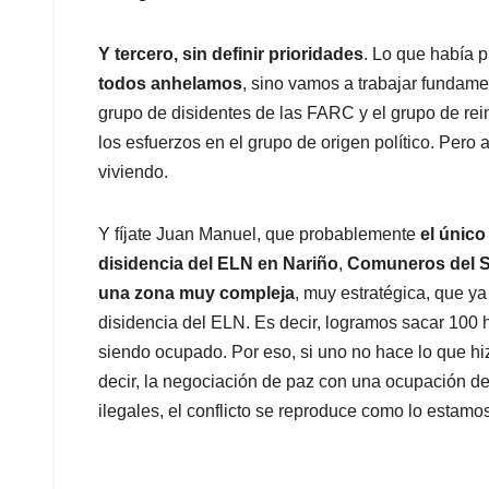
Y tercero, sin definir prioridades
. Lo que había 
todos anhelamos
, sino vamos a trabajar fundamen
grupo de disidentes de las FARC y el grupo de re
los esfuerzos en el grupo de origen político. Pero
viviendo.
Y fíjate Juan Manuel, que probablemente
el único
disidencia del ELN en Nariño
,
Comuneros del Su
una zona muy compleja
, muy estratégica, que ya
disidencia del ELN. Es decir, logramos sacar 100 ho
siendo ocupado. Por eso, si uno no hace lo que hi
decir, la negociación de paz con una ocupación del 
ilegales, el conflicto se reproduce como lo estamo