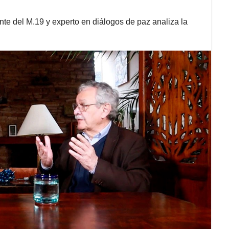
e del M.19 y experto en diálogos de paz analiza la