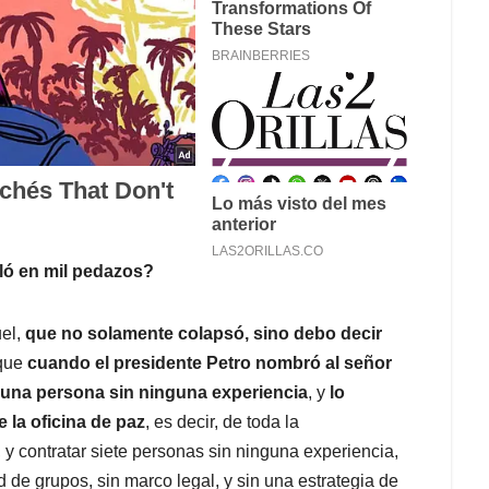
oló en mil pedazos?
uel,
que no solamente colapsó, sino debo decir
 que
cuando el presidente Petro nombró al señor
una persona sin ninguna experiencia
, y
lo
e la oficina de paz
, es decir, de toda la
y contratar siete personas sin ninguna experiencia,
 de grupos, sin marco legal, y sin una estrategia de