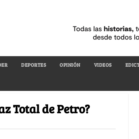
DER
DEPORTES
OPINIÓN
VIDEOS
EDIC
az Total de Petro?