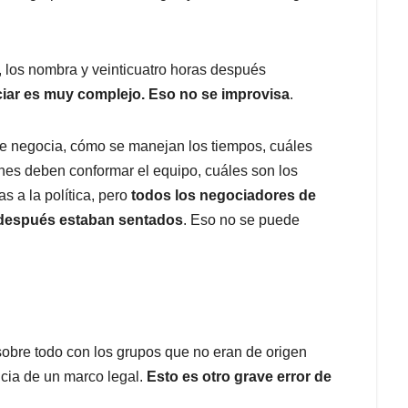
 los nombra y veinticuatro horas después
iar es muy complejo. Eso no se improvisa
.
e negocia, cómo se manejan los tiempos, cuáles
énes deben conformar el equipo, cuáles son los
s a la política, pero
todos los negociadores de
s después estaban sentados
. Eso no se puede
 sobre todo con los grupos que no eran de origen
ncia de un marco legal.
Esto es otro grave error de