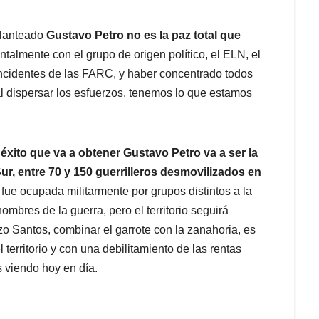
planteado
Gustavo Petro no es la paz total que
talmente con el grupo de origen político, el ELN, el
incidentes de las FARC, y haber concentrado todos
 al dispersar los esfuerzos, tenemos lo que estamos
 éxito que va a obtener Gustavo Petro va a ser la
r, entre 70 y 150 guerrilleros desmovilizados en
 fue ocupada militarmente por grupos distintos a la
mbres de la guerra, pero el territorio seguirá
zo Santos, combinar el garrote con la zanahoria, es
territorio y con una debilitamiento de las rentas
s viendo hoy en día.