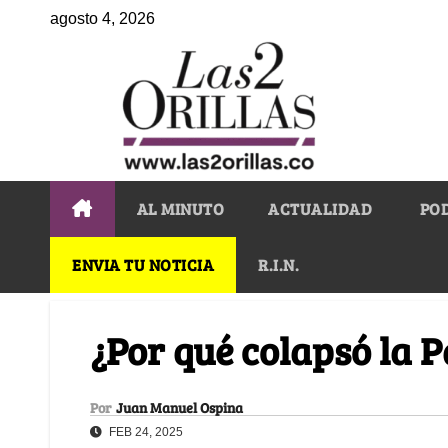
agosto 4, 2026
AL MINUTO
ACTUALIDAD
PO
ENVIA TU NOTICIA
R.I.N.
¿Por qué colapsó la P
Por
Juan Manuel Ospina
FEB 24, 2025