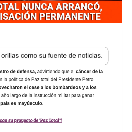
stro de defensa
, advirtiendo que el
cáncer de la
n la política de Paz total del Presidente Petro.
ovecharon el cese a los bombardeos y a los
 año largo de la instrucción militar para ganar
l país es mayúsculo
.
o con su proyecto de 'Paz Total'?