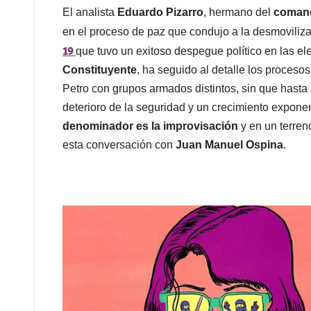
El analista
Eduardo Pizarro
, hermano del
comand
en el proceso de paz que condujo a la desmoviliza
19
que tuvo un exitoso despegue político en las e
Constituyente
, ha seguido al detalle los proceso
Petro con grupos armados distintos, sin que hasta 
deterioro de la seguridad y un crecimiento exponenc
denominador es la improvisación
y en un terren
esta conversación con
Juan Manuel Ospina
.