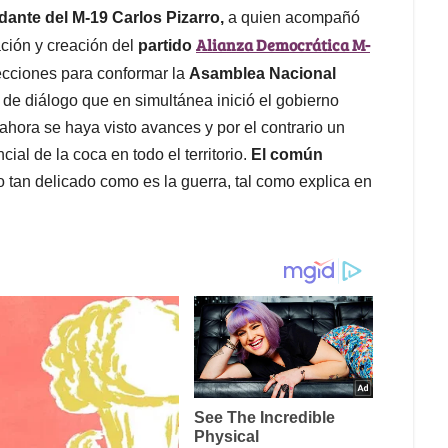
ante del M-19 Carlos Pizarro,
a quien acompañó
Alianza Democrática M-
ción y creación del
partido
lecciones para conformar la
Asamblea Nacional
s de diálogo que en simultánea inició el gobierno
ahora se haya visto avances y por el contrario un
ial de la coca en todo el territorio.
El común
o tan delicado como es la guerra, tal como explica en