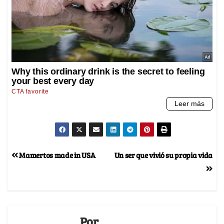
Mamertos made in USA
Un ser que vivió su propia vida
Por