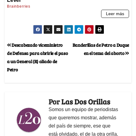
Descabezado viceministro
Banderillas de Petro a Duque
de Defensa para abrirle el paso
en el tema del aborto
a un General (R) aliado de
Petro
Por
Las Dos Orillas
Somos un equipo de periodistas
que queremos mostrar, además
del país de siempre, ese que
está olvidado, el de la otra orilla.