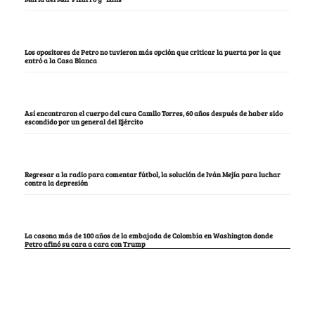
Los opositores de Petro no tuvieron más opción que criticar la puerta por la que
entró a la Casa Blanca
Así encontraron el cuerpo del cura Camilo Torres, 60 años después de haber sido
escondido por un general del Ejército
Regresar a la radio para comentar fútbol, la solución de Iván Mejía para luchar
contra la depresión
La casona más de 100 años de la embajada de Colombia en Washington donde
Petro afinó su cara a cara con Trump