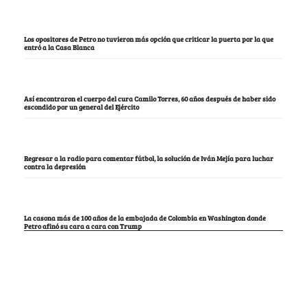
Los opositores de Petro no tuvieron más opción que criticar la puerta por la que
entró a la Casa Blanca
Así encontraron el cuerpo del cura Camilo Torres, 60 años después de haber sido
escondido por un general del Ejército
Regresar a la radio para comentar fútbol, la solución de Iván Mejía para luchar
contra la depresión
La casona más de 100 años de la embajada de Colombia en Washington donde
Petro afinó su cara a cara con Trump