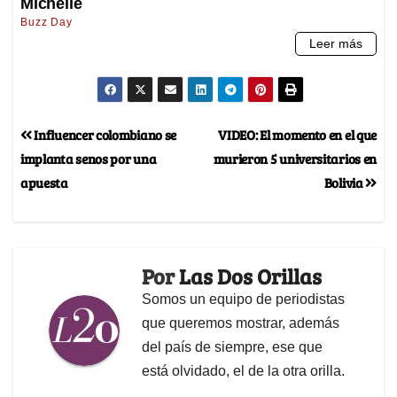
Influencer colombiano se
VIDEO: El momento en el que
implanta senos por una
murieron 5 universitarios en
apuesta
Bolivia
Por
Las Dos Orillas
Somos un equipo de periodistas
que queremos mostrar, además
del país de siempre, ese que
está olvidado, el de la otra orilla.