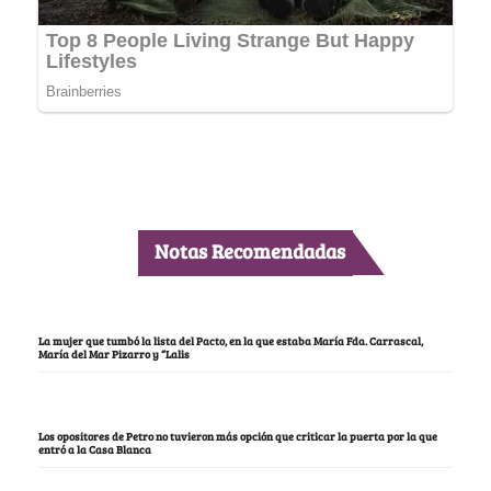
Notas Recomendadas
La mujer que tumbó la lista del Pacto, en la que estaba María Fda. Carrascal,
María del Mar Pizarro y “Lalis
Los opositores de Petro no tuvieron más opción que criticar la puerta por la que
entró a la Casa Blanca