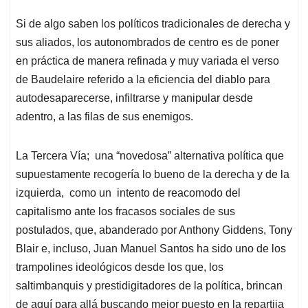
p
k
n
Si de algo saben los políticos tradicionales de derecha y
sus aliados, los autonombrados de centro es de poner
en práctica de manera refinada y muy variada el verso
de Baudelaire referido a la eficiencia del diablo para
autodesaparecerse, infiltrarse y manipular desde
adentro, a las filas de sus enemigos.
La Tercera Vía; una “novedosa” alternativa política que
supuestamente recogería lo bueno de la derecha y de la
izquierda, como un intento de reacomodo del
capitalismo ante los fracasos sociales de sus
postulados, que, abanderado por Anthony Giddens, Tony
Blair e, incluso, Juan Manuel Santos ha sido uno de los
trampolines ideológicos desde los que, los
saltimbanquis y prestidigitadores de la política, brincan
de aquí para allá buscando mejor puesto en la repartija