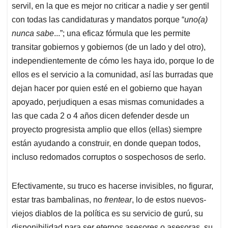
servil, en la que es mejor no criticar a nadie y ser gentil
con todas las candidaturas y mandatos porque “
uno(a)
nunca sabe
...”; una eficaz fórmula que les permite
transitar gobiernos y gobiernos (de un lado y del otro),
independientemente de cómo les haya ido, porque lo de
ellos es el servicio a la comunidad, así las burradas que
dejan hacer por quien esté en el gobierno que hayan
apoyado, perjudiquen a esas mismas comunidades a
las que cada 2 o 4 años dicen defender desde un
proyecto progresista amplio que ellos (ellas) siempre
están ayudando a construir, en donde quepan todos,
incluso redomados corruptos o sospechosos de serlo.
Efectivamente, su truco es hacerse invisibles, no figurar,
estar tras bambalinas, no
frentear
, lo de estos nuevos-
viejos diablos de la política es su servicio de gurú, su
disponibilidad para ser eternos asesores o asesoras, su