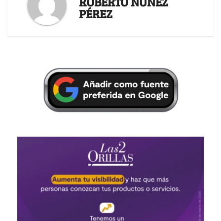
ROBERTO NÚÑEZ
PÉREZ