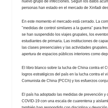
nuevo grupo de infecciones. Según los datos acu
personas han estado en el mercado de Xinfadi de
En este momento el mercado está cerrado. La co
"medidas de control similares a la guerra" para fr
se han suspendido los viajes grupales, los evento
estudiantes de primaria. Las instituciones de cap
las clases presenciales y las actividades grupale
apertura de espacios públicos interiores como dep
El libro blanco sobre la lucha de China contra el 
logros estratégicos del país en la lucha contra el v
Comunista de China (PCCh) y los esfuerzos conjun
El país ha adoptado las medidas de prevención y c
COVID-19 con una escala de cuarentena y aislamie
también han respondido con disciplina y devoción,