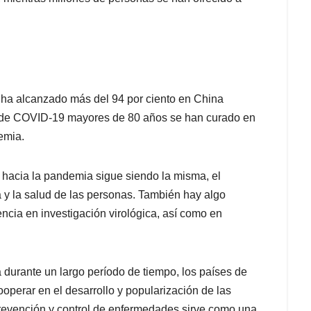
 ha alcanzado más del 94 por ciento en China
s de COVID-19 mayores de 80 años se han curado en
emia.
 hacia la pandemia sigue siendo la misma, el
a y la salud de las personas. También hay algo
ncia en investigación virológica, así como en
durante un largo período de tiempo, los países de
perar en el desarrollo y popularización de las
revención y control de enfermedades sirve como una