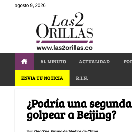
agosto 9, 2026
AL MINUTO
ACTUALIDAD
PO
ENVIA TU NOTICIA
R.I.N.
¿Podría una segunda
golpear a Beijing?
Por
Gao Xue, Grupo de Medios de China