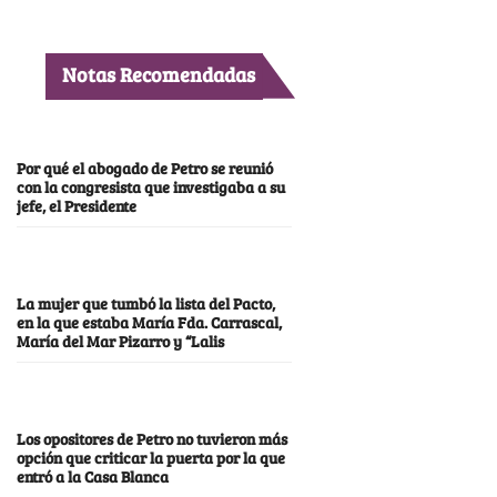
Notas Recomendadas
Por qué el abogado de Petro se reunió
con la congresista que investigaba a su
jefe, el Presidente
La mujer que tumbó la lista del Pacto,
en la que estaba María Fda. Carrascal,
María del Mar Pizarro y “Lalis
Los opositores de Petro no tuvieron más
opción que criticar la puerta por la que
entró a la Casa Blanca