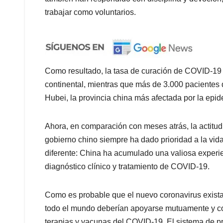
trabajar como voluntarios.
Como resultado, la tasa de curación de COVID-19
continental, mientras que más de 3.000 paciente
Hubei, la provincia china más afectada por la epid
Ahora, en comparación con meses atrás, la actitud
gobierno chino siempre ha dado prioridad a la vid
diferente: China ha acumulado una valiosa experie
diagnóstico clínico y tratamiento de COVID-19.
Como es probable que el nuevo coronavirus exista 
todo el mundo deberían apoyarse mutuamente y coo
terapias y vacunas del COVID-19. El sistema de p