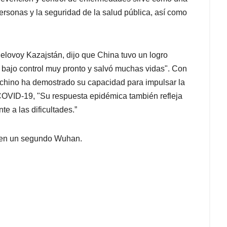
personas y la seguridad de la salud pública, así como
Delovoy Kazajstán, dijo que China tuvo un logro
 bajo control muy pronto y salvó muchas vidas". Con
o chino ha demostrado su capacidad para impulsar la
 COVID-19, "Su respuesta epidémica también refleja
nte a las dificultades.”
a en un segundo Wuhan.