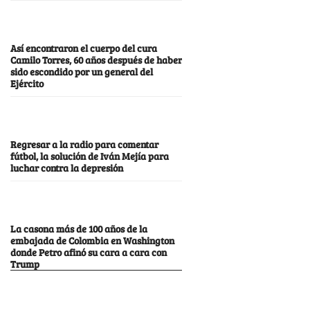
Así encontraron el cuerpo del cura
Camilo Torres, 60 años después de haber
sido escondido por un general del
Ejército
Regresar a la radio para comentar
fútbol, la solución de Iván Mejía para
luchar contra la depresión
La casona más de 100 años de la
embajada de Colombia en Washington
donde Petro afinó su cara a cara con
Trump