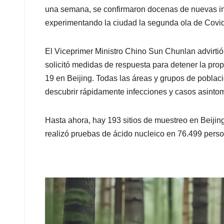
una semana, se confirmaron docenas de nuevas in
experimentando la ciudad la segunda ola de Cov
El Viceprimer Ministro Chino Sun Chunlan advirtió 
solicitó medidas de respuesta para detener la p
19 en Beijing. Todas las áreas y grupos de poblac
descubrir rápidamente infecciones y casos asintom
Hasta ahora, hay 193 sitios de muestreo en Beijing 
realizó pruebas de ácido nucleico en 76.499 person