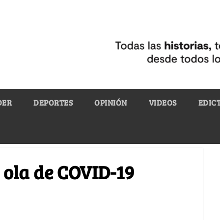
DER
DEPORTES
OPINIÓN
VIDEOS
EDIC
 ola de COVID-19