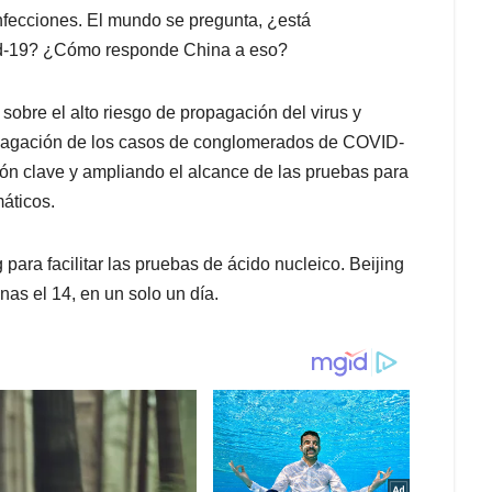
fecciones. El mundo se pregunta, ¿está
id-19? ¿Cómo responde China a eso?
sobre el alto riesgo de propagación del virus y
ropagación de los casos de conglomerados de COVID-
ión clave y ampliando el alcance de las pruebas para
áticos.
para facilitar las pruebas de ácido nucleico. Beijing
as el 14, en un solo un día.