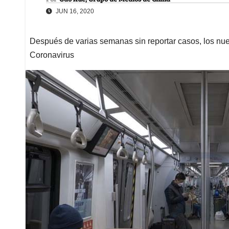
JUN 16, 2020
Después de varias semanas sin reportar casos, los nue
Coronavirus