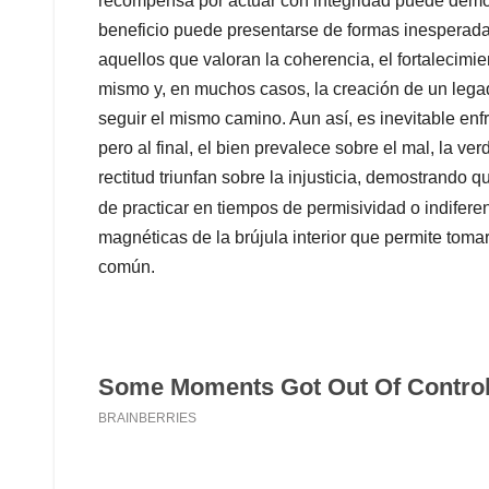
recompensa por actuar con integridad puede demora
beneficio puede presentarse de formas inesperadas
aquellos que valoran la coherencia, el fortalecimi
mismo y, en muchos casos, la creación de un legad
seguir el mismo camino. Aun así, es inevitable enfr
pero al final, el bien prevalece sobre el mal, la v
rectitud triunfan sobre la injusticia, demostrando qu
de practicar en tiempos de permisividad o indiferenc
magnéticas de la brújula interior que permite toma
común.