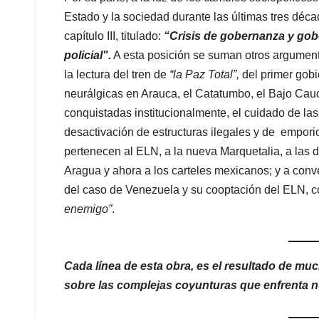
Estado y la sociedad durante las últimas tres décad
capítulo III, titulado:
“Crisis de gobernanza y gobe
policial".
A esta posición se suman otros argumento
la lectura del tren de
“la Paz Total”,
del primer gobi
neurálgicas en Arauca, el Catatumbo, el Bajo Cauca 
conquistadas institucionalmente, el cuidado de las 
desactivación de estructuras ilegales y de empor
pertenecen al ELN, a la nueva Marquetalia, a las di
Aragua y ahora a los carteles mexicanos; y a conv
del caso de Venezuela y su cooptación del ELN, 
enemigo”
.
Cada línea de esta obra, es el resultado de mu
sobre las complejas coyunturas que enfrenta nu