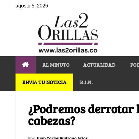
agosto 5, 2026
AL MINUTO
ACTUALIDAD
PO
ENVIA TU NOTICIA
R.I.N.
¿Podremos derrotar l
cabezas?
Por
Juan Carlos Buitrago Arias