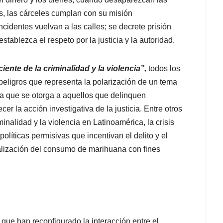
os, las cárceles cumplan con su misión
ncidentes vuelvan a las calles; se decrete prisión
tablezca el respeto por la justicia y la autoridad.
eciente de la criminalidad y la violencia”,
todos los
 peligros que representa la polarización de un tema
cia que se otorga a aquellos que delinquen
cer la acción investigativa de la justicia. Entre otros
inalidad y la violencia en Latinoamérica, la crisis
políticas permisivas que incentivan el delito y el
galización del consumo de marihuana con fines
s que han reconfigurado la interacción entre el