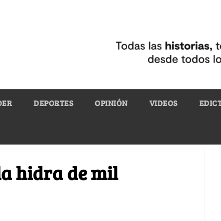
DER
DEPORTES
OPINIÓN
VIDEOS
EDIC
a hidra de mil