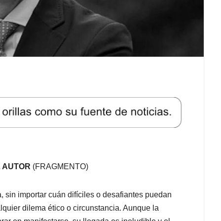
L AUTOR
(FRAGMENTO)
, sin importar cuán difíciles o desafiantes puedan
quier dilema ético o circunstancia. Aunque la