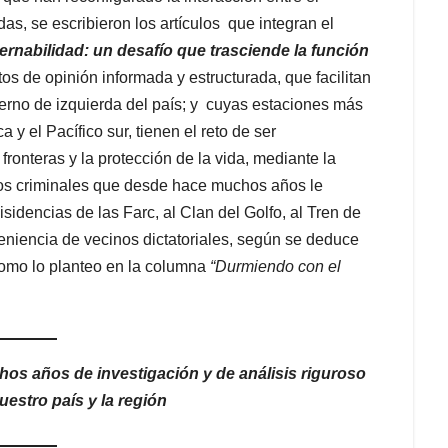
as, se escribieron los artículos que integran el
rnabilidad: un desafío que trasciende la función
s de opinión informada y estructurada, que facilitan
erno de izquierda del país; y cuyas estaciones más
y el Pacífico sur, tienen el reto de ser
fronteras y la protección de la vida, mediante la
ios criminales que desde hace muchos años le
sidencias de las Farc, al Clan del Golfo, al Tren de
eniencia de vecinos dictatoriales, según se deduce
como lo planteo en la columna
“Durmiendo con el
chos años de investigación y de análisis riguroso
estro país y la región