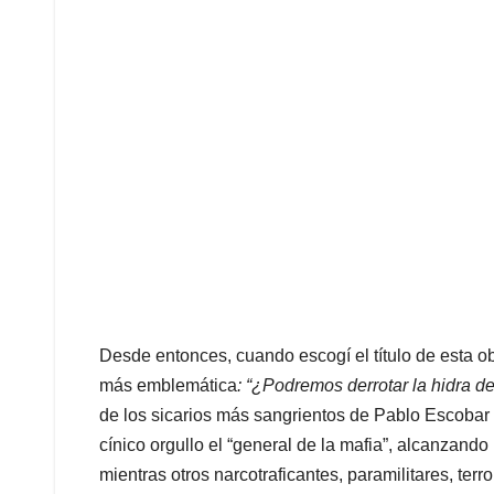
Desde entonces, cuando escogí el título de esta o
más emblemática
: “¿Podremos derrotar la hidra d
de los sicarios más sangrientos de Pablo Escoba
cínico orgullo el “general de la mafia”, alcanzand
mientras otros narcotraficantes, paramilitares, ter