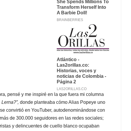
bra, pensé y me inspiré en la que fuera mi columna
e Lerna?”,
donde planteaba cómo Alias Popeye uno
r se convirtió en YouTuber, autodenominándose con
o más de 300.000 seguidores en las redes sociales;
roristas y delincuentes de cuello blanco ocupaban