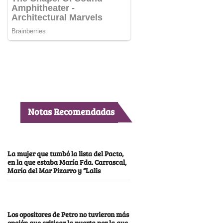
Notas Recomendadas
La mujer que tumbó la lista del Pacto,
en la que estaba María Fda. Carrascal,
María del Mar Pizarro y “Lalis
Los opositores de Petro no tuvieron más
opción que criticar la puerta por la que