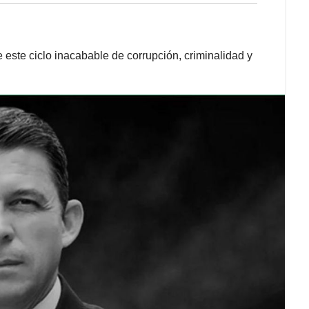
 este ciclo inacabable de corrupción, criminalidad y