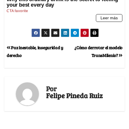
Paz inestable, inseguridad y
¿Cómo derrotar el modelo
derecho
TransMilenio?
Por
Felipe Pineda Ruiz