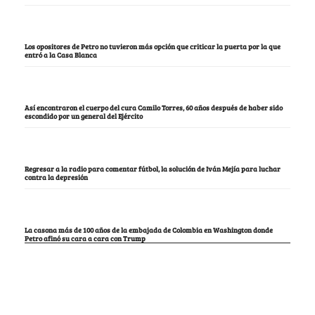
Los opositores de Petro no tuvieron más opción que criticar la puerta por la que
entró a la Casa Blanca
Así encontraron el cuerpo del cura Camilo Torres, 60 años después de haber sido
escondido por un general del Ejército
Regresar a la radio para comentar fútbol, la solución de Iván Mejía para luchar
contra la depresión
La casona más de 100 años de la embajada de Colombia en Washington donde
Petro afinó su cara a cara con Trump