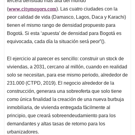
tercera densidad más alta del mundo
www.citymayors.com
(
). Las cuatro ciudades con la
peor calidad de vida (Damasco, Lagos, Daca y Karachi)
tienen el mismo rango de densidad propuesto para
Bogotá. Si esta ‘apuesta’ de densidad para Bogotá es
equivocada, cada día la situación será peor”().
El ejercicio al parecer es sencillo: construir un stock de
viviendas, a 2031, cercano al millón, cuando en realidad
solo se necesitan, para ese mismo periodo, alrededor de
231.000 (CTPD, 2019). El negocio alrededor de la
construcción, generara una sobreoferta que solo tiene
como única finalidad la creación de una nueva burbuja
inmobiliaria, de vivienda entregada fácilmente al
principio, que creará sobreendeudamiento para los
demandantes y altas tasas de retorno para los
urbanizadores.