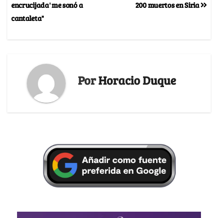
encrucijada' me sonó a
200 muertos en Siria
cantaleta"
Por
Horacio Duque