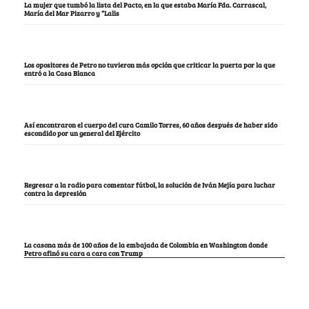
La mujer que tumbó la lista del Pacto, en la que estaba María Fda. Carrascal,
María del Mar Pizarro y “Lalis
Los opositores de Petro no tuvieron más opción que criticar la puerta por la que
entró a la Casa Blanca
Así encontraron el cuerpo del cura Camilo Torres, 60 años después de haber sido
escondido por un general del Ejército
Regresar a la radio para comentar fútbol, la solución de Iván Mejía para luchar
contra la depresión
La casona más de 100 años de la embajada de Colombia en Washington donde
Petro afinó su cara a cara con Trump