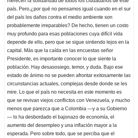
merecen la solidaridad de todos los ciudadanos de este
país. Pero,¿por qué no pensamos igual cuando en el sur
del país los daños contra el medio ambiente son
probablemente irreparables? De hecho, tienen un costo
muy profundo para esas poblaciones cuya difícil vida
depende de ello, pero que se sigue sintiendo lejos en la
capital. Más que la caída en las encuestas señor
Presidente, es importante conocer lo que siente la
población. Hay desasosiego, temor, y duda. Bajo ese
estado de ánimo no se pueden afrontar exitosamente las
circunstancias actuales, complejas desde donde se les
mire. Lo que el país no necesita en este momento es
que se revivan viejos conflictos con Venezuela, y mucho
menos que parezca que a Colombia —y a su Gobierno
— lo ha desbordado el bajonazo de economía, el
aumento del desempleo y una inflación mayor a la
esperada. Pero sobre todo, que se perciba que el