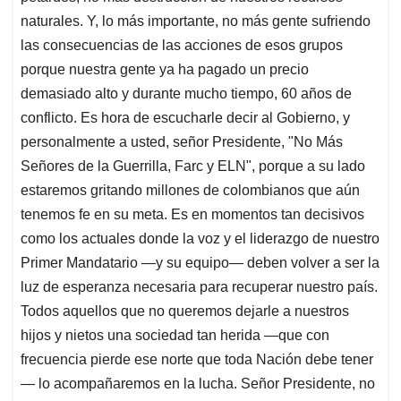
naturales. Y, lo más importante, no más gente sufriendo
las consecuencias de las acciones de esos grupos
porque nuestra gente ya ha pagado un precio
demasiado alto y durante mucho tiempo, 60 años de
conflicto. Es hora de escucharle decir al Gobierno, y
personalmente a usted, señor Presidente, "No Más
Señores de la Guerrilla, Farc y ELN", porque a su lado
estaremos gritando millones de colombianos que aún
tenemos fe en su meta. Es en momentos tan decisivos
como los actuales donde la voz y el liderazgo de nuestro
Primer Mandatario —y su equipo— deben volver a ser la
luz de esperanza necesaria para recuperar nuestro país.
Todos aquellos que no queremos dejarle a nuestros
hijos y nietos una sociedad tan herida —que con
frecuencia pierde ese norte que toda Nación debe tener
— lo acompañaremos en la lucha. Señor Presidente, no