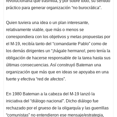
revolucionaria que trasmitía, y por sobre todo, su sentido
práctico para generar organización “no burocrática”.
Quien tuviera una idea o un plan interesante,
relativamente viable, que más o menos se
correspondiera con los objetivos y metas propuestas por
el M-19, recibía tanto del “comandante Pablo” como de
los demás dirigentes un “¡hágale hermano!, pero tenía la
obligación de hacerse responsable de la tarea hasta sus
últimas consecuencias. Así construyó Bateman una
organización que más que en ideas se apoyaba en una
fuerte y efectiva “red de afectos”.
En 1980 Bateman a la cabeza del M-19 lanzó la
iniciativa del “diálogo nacional”. Dicho diálogo fue
rechazado por el grueso de la oligarquía y las guerrillas
“comunistas” no entendieron ese mensaje/estrategia,