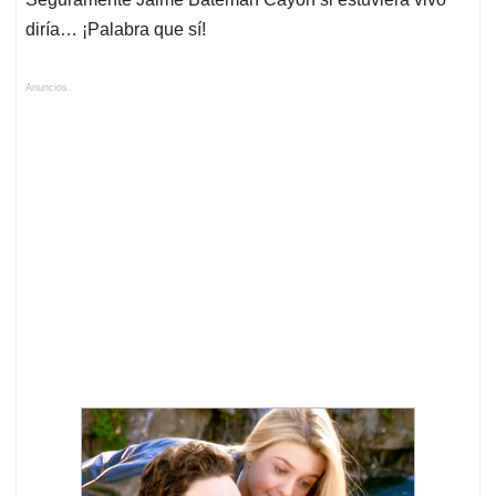
diría… ¡Palabra que sí!
Anuncios.