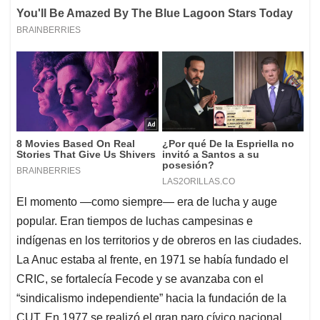
El momento —como siempre— era de lucha y auge
popular. Eran tiempos de luchas campesinas e
indígenas en los territorios y de obreros en las ciudades.
La Anuc estaba al frente, en 1971 se había fundado el
CRIC, se fortalecía Fecode y se avanzaba con el
“sindicalismo independiente” hacia la fundación de la
CUT. En 1977 se realizó el gran paro cívico nacional.