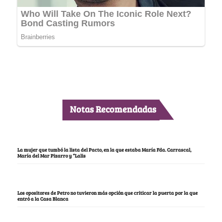
Notas Recomendadas
La mujer que tumbó la lista del Pacto, en la que estaba María Fda. Carrascal,
María del Mar Pizarro y “Lalis
Los opositores de Petro no tuvieron más opción que criticar la puerta por la que
entró a la Casa Blanca