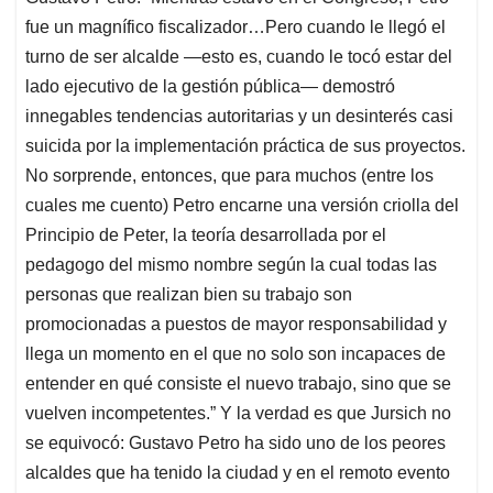
p
k
n
fue un magnífico fiscalizador…Pero cuando le llegó el
turno de ser alcalde —esto es, cuando le tocó estar del
lado ejecutivo de la gestión pública— demostró
innegables tendencias autoritarias y un desinterés casi
suicida por la implementación práctica de sus proyectos.
No sorprende, entonces, que para muchos (entre los
cuales me cuento) Petro encarne una versión criolla del
Principio de Peter, la teoría desarrollada por el
pedagogo del mismo nombre según la cual todas las
personas que realizan bien su trabajo son
promocionadas a puestos de mayor responsabilidad y
llega un momento en el que no solo son incapaces de
entender en qué consiste el nuevo trabajo, sino que se
vuelven incompetentes.” Y la verdad es que Jursich no
se equivocó: Gustavo Petro ha sido uno de los peores
alcaldes que ha tenido la ciudad y en el remoto evento