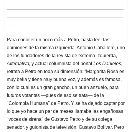
____________________________________________
____________________________________________
___
Para conocer un poco más a Petro, basta leer las
opiniones de la misma izquierda. Antonio Caballero, uno
de los fundadores de la revista de extrema izquierda,
Alternativa,
y actual columnista del portal
Los Danieles
,
retrata a Petro en toda su dimensión: “Margarita Rosa es
muy bella y tiene muy buena voz, y además es famosa,
con lo cual es un gran gancho, un buen anzuelo, para
futuros votantes —pues de eso se trata— de la
"Colombia Humana" de Petro. Y se ha dejado captar por
lo que yo hace un par de meses llamaba las engañosas
"voces de sirena" de Gustavo Petro y de su colega
senador, y guionista de televisión, Gustavo Bolívar. Pero