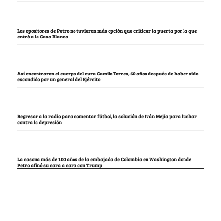
Los opositores de Petro no tuvieron más opción que criticar la puerta por la que
entró a la Casa Blanca
Así encontraron el cuerpo del cura Camilo Torres, 60 años después de haber sido
escondido por un general del Ejército
Regresar a la radio para comentar fútbol, la solución de Iván Mejía para luchar
contra la depresión
La casona más de 100 años de la embajada de Colombia en Washington donde
Petro afinó su cara a cara con Trump