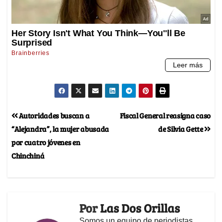
Autoridades buscan a
Fiscal General reasigna caso
“Alejandra”, la mujer abusada
de Silvia Gette
por cuatro jóvenes en
Chinchiná
Por
Las Dos Orillas
Somos un equipo de periodistas