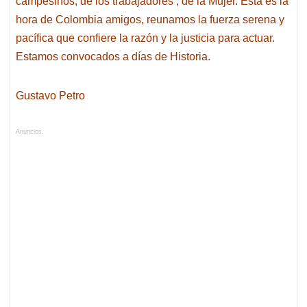
campesinos, de los trabajadores , de la Mujer. Esta es la
hora de Colombia amigos, reunamos la fuerza serena y
pacífica que confiere la razón y la justicia para actuar.
Estamos convocados a días de Historia.
Gustavo Petro
Anuncios.