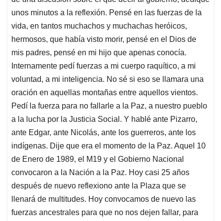
unos minutos a la reflexión. Pensé en las fuerzas de la
vida, en tantos muchachos y muchachas heróicos,
hermosos, que había visto morir, pensé en el Dios de
mis padres, pensé en mi hijo que apenas conocía.
Internamente pedí fuerzas a mi cuerpo raquítico, a mi
voluntad, a mi inteligencia. No sé si eso se llamara una
oración en aquellas montañas entre aquellos vientos.
Pedí la fuerza para no fallarle a la Paz, a nuestro pueblo
a la lucha por la Justicia Social. Y hablé ante Pizarro,
ante Edgar, ante Nicolás, ante los guerreros, ante los
indígenas. Dije que era el momento de la Paz. Aquel 10
de Enero de 1989, el M19 y el Gobierno Nacional
convocaron a la Nación a la Paz. Hoy casi 25 años
después de nuevo reflexiono ante la Plaza que se
llenará de multitudes. Hoy convocamos de nuevo las
fuerzas ancestrales para que no nos dejen fallar, para