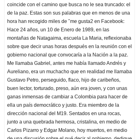
coincide con el camino que busca no le sea truncado: el
de la paz. Estas son sus palabras que en menos de una
hora han recogido miles de "me gusta2 en Facebook:
Hace 24 años, un 10 de Enero de 1989, en las
montañas de Natagaima, escuela La Maria, reflexionaba
sobre que decir unas horas después en la reunión con el
gobierno nacional que convocaría a la Nación a la paz.
Me llamaba Gabriel, antes me había llamado Andrés y
Aureliano, era un muchacho que en realidad me llamaba
Gustavo Petro, perseguido, flaco, hijo de caribeños,
buen lector, torturado, preso, aún era joven, y con unas
ganas inmensas de cambiar a Colombia para hacer de
ella un país democrático y justo. Era miembro de la
dirección nacional del M19. Sentados en una rocas,
junto a una quebrada hermosa, cristalina, en medio de
Carlos Pizarro y Edgar Molano, hoy muertos, en medio
de una discusión sobre el qué decir al gobierno, dedique