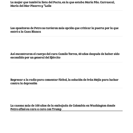
La mujer que tumbó la lista del Pacto, en la que estaba María Fda. Carrascal,
María del Mar Pizarro y “Lalis
Los opositores de Petro no tuvieron más opción que criticar la puerta por la que
entró a la Casa Blanca
Así encontraron el cuerpo del cura Camilo Torres, 60 años después de haber sido
escondido por un general del Ejército
Regresar a la radio para comentar fútbol, la solución de Iván Mejía para luchar
contra la depresión
La casona más de 100 años de la embajada de Colombia en Washington donde
Petro afinó su cara a cara con Trump