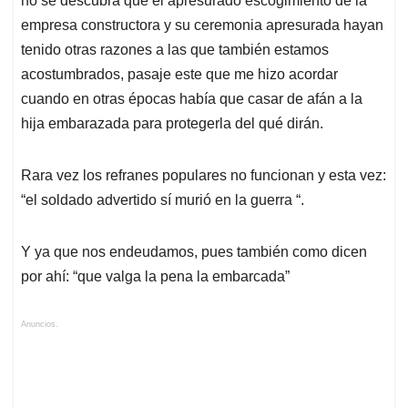
no se descubra que el apresurado escogimiento de la
empresa constructora y su ceremonia apresurada hayan
tenido otras razones a las que también estamos
acostumbrados, pasaje este que me hizo acordar
cuando en otras épocas había que casar de afán a la
hija embarazada para protegerla del qué dirán.
Rara vez los refranes populares no funcionan y esta vez:
“el soldado advertido sí murió en la guerra “.
Y ya que nos endeudamos, pues también como dicen
por ahí: “que valga la pena la embarcada”
Anuncios.