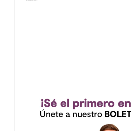
Anuncios.