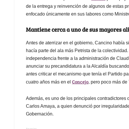
de la entrega y reinvención de algunos de estas p
enfocado únicamente en sus labores como Ministr
Mantiene cerca a uno de sus mayores ali
Antes de aterrizar en el gobierno, Cancino había 
hacía parte del ala más Petrista de la colectivida
independencia frente a la administración de Claudi
anunciar su precandidatura a la Alcaldía buscand
antes criticar el mecanismo que tenía el Partido pa
Concejo
cuatro años más en el
, pero poco más de 7
Además, es uno de los principales contradictores 
Carlos Amaya, a quien denunció por irregularidad
Gobernación.