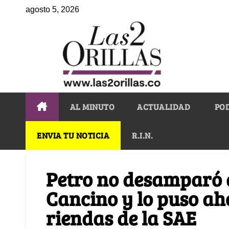
agosto 5, 2026
AL MINUTO
ACTUALIDAD
PO
ENVIA TU NOTICIA
R.I.N.
Petro no desamparó a
Cancino y lo puso ah
riendas de la SAE