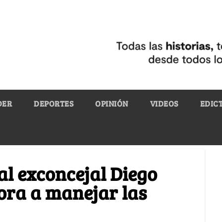
DER
DEPORTES
OPINIÓN
VIDEOS
EDIC
l exconcejal Diego
ora a manejar las