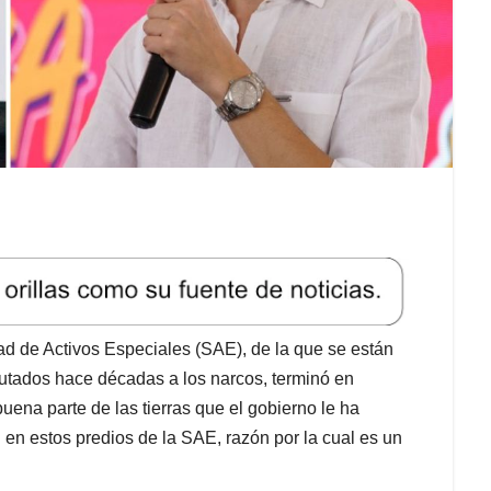
dad de Activos Especiales (SAE), de la que se están
autados hace décadas a los narcos, terminó en
na parte de las tierras que el gobierno le ha
 en estos predios de la SAE, razón por la cual es un