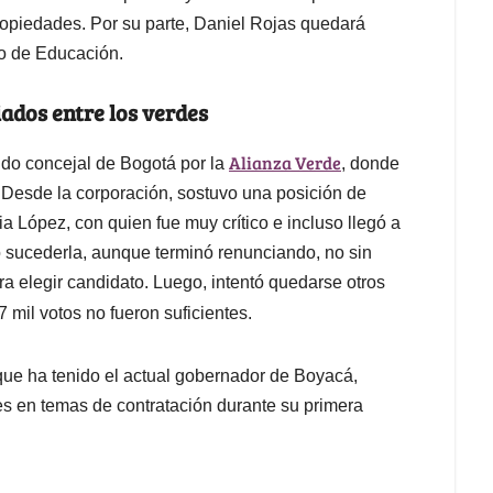
ropiedades. Por su parte, Daniel Rojas quedará
o de Educación.
ados entre los verdes
Alianza Verde
sido concejal de Bogotá por la
, donde
d. Desde la corporación, sostuvo una posición de
a López, con quien fue muy crítico e incluso llegó a
o sucederla, aunque terminó renunciando, no sin
ra elegir candidato. Luego, intentó quedarse otros
 mil votos no fueron suficientes.
que ha tenido el actual gobernador de Boyacá,
es en temas de contratación durante su primera