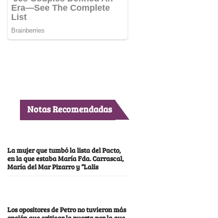
Notas Recomendadas
La mujer que tumbó la lista del Pacto,
en la que estaba María Fda. Carrascal,
María del Mar Pizarro y “Lalis
Los opositores de Petro no tuvieron más
opción que criticar la puerta por la que