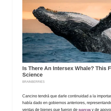
Cancino tendrá que darle continuidad a la importa
había dado en gobiernos anteriores, representando
narcos
ventas de bienes que fueron de
y de apoyo 