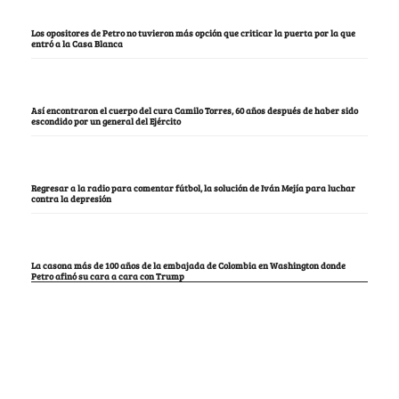
Los opositores de Petro no tuvieron más opción que criticar la puerta por la que
entró a la Casa Blanca
Así encontraron el cuerpo del cura Camilo Torres, 60 años después de haber sido
escondido por un general del Ejército
Regresar a la radio para comentar fútbol, la solución de Iván Mejía para luchar
contra la depresión
La casona más de 100 años de la embajada de Colombia en Washington donde
Petro afinó su cara a cara con Trump