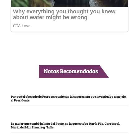
Notas Recomendadas
Por qué el abogado de Petro se reunió con la congresista que investigaba a su jefe,
el Presidente
La mujer que tumbó la lista del Pacto, en la que estaba María Fda. Carrascal,
María del Mar Pizarro y “Lalis