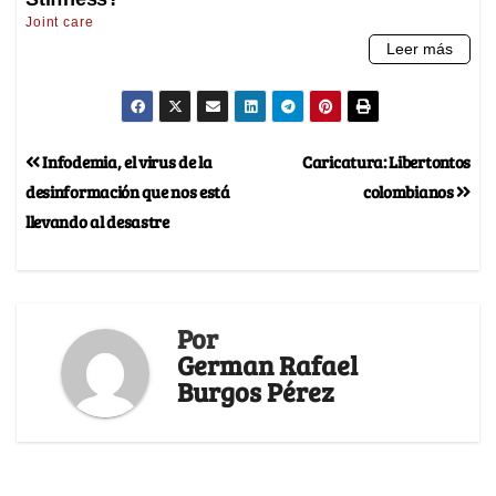
Infodemia, el virus de la
Caricatura: Libertontos
desinformación que nos está
colombianos
llevando al desastre
Por
German Rafael
Burgos Pérez