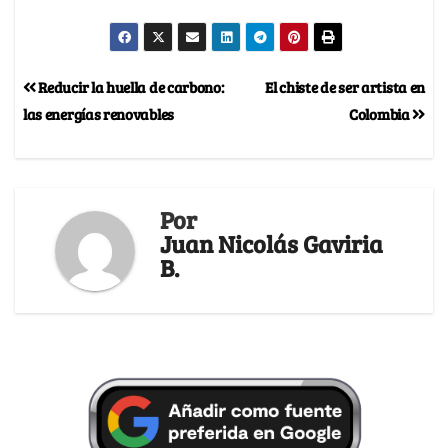
Reducir la huella de carbono:
El chiste de ser artista en
las energías renovables
Colombia
Por
Juan Nicolás Gaviria
B.