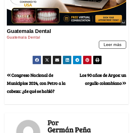
Congreso Nacional de
Los 90 años de Argos: un
Municipios 2024, con Petro a la
orgullo colombiano
cabeza: ¿de qué se habló?
Por
Germán Peña