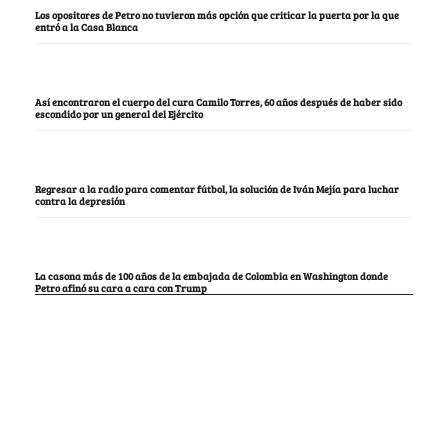
Los opositores de Petro no tuvieron más opción que criticar la puerta por la que
entró a la Casa Blanca
Así encontraron el cuerpo del cura Camilo Torres, 60 años después de haber sido
escondido por un general del Ejército
Regresar a la radio para comentar fútbol, la solución de Iván Mejía para luchar
contra la depresión
La casona más de 100 años de la embajada de Colombia en Washington donde
Petro afinó su cara a cara con Trump