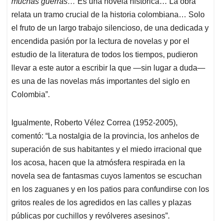
muchas guerras…
Es una novela histórica… La obra
relata un tramo crucial de la historia colombiana… Solo
el fruto de un largo trabajo silencioso, de una dedicada y
encendida pasión por la lectura de novelas y por el
estudio de la literatura de todos los tiempos, pudieron
llevar a este autor a escribir la que —sin lugar a duda—
es una de las novelas más importantes del siglo en
Colombia”.
Igualmente, Roberto Vélez Correa (1952-2005),
com
entó: “La nostalgia de la provincia, los anhelos de
superación de sus habitantes y el miedo irracional que
los acosa, hacen que la atmósfera respirada en la
novela sea de fantasmas cuyos lamentos se escuchan
en los zaguanes y en los patios para confundirse con los
gritos reales de los agredidos en las calles y plazas
públicas por cuchillos y revólveres asesinos”.