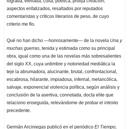
lograda, elevada, culta, poética, prolija creación;
aspectos enfatizados, resaltados por reputados
comentaristas y críticos literarios de peso, de cuyo
criterio me fío.
Qué no han dicho —honrosamente— de la novela
Una y
muchas guerras
, tenida y estimada como su principal
obra, igual como una de las novelas más sobresalientes
del siglo XX, cuya urdimbre y notoriedad mediática la
teje la abrumadora, alucinante, brutal, confrontacional,
escabrosa, hilarante, impiadosa, infernal, melancólica,
salvaje, exponencial violencia política, según análisis y
conclusión de la asertiva, connotada, docta elite que
relaciono enseguida, relevándome de probar el introito
precedente.
Germán Arciniegas publicó en el periódico
El Tiempo,