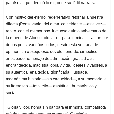
paraíso al que dedicó lo mejor de su fértil narrativa.
Con motivo del eterno, regenerativo retornar a nuestra
dilecta ¡Pensilvania! del alma, coincidente —esta vez—
repito, con el memorioso, luctuoso quinto aniversario de
la muerte de Alonso, ofrezco —para terminar— a nombre
de los pensilvaneños todos, desde esta ventana de
opinión, un obsequioso, devoto, rendido, simbólico,
anticipado homenaje de admiración, gratitud a su
engrandecida, magistral obra y vida, ideales y valores, a
su auténtica, enaltecida, glorificada, ilustrada,
magnánima historia —sin caducidad—, a su memoria, a
su liderazgo —implícito— espiritual, humanístico y
social.
"Gloria y loor, honra sin par para el inmortal compatriota