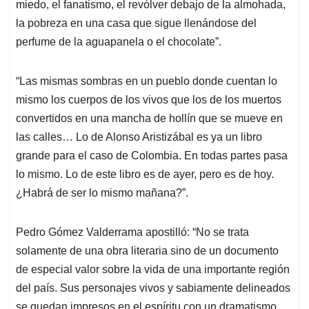
miedo, el fanatismo, el revólver debajo de la almohada,
la pobreza en una casa que sigue llenándose del
perfume de la aguapanela o el chocolate”.
“Las mismas sombras en un pueblo donde cuentan lo
mismo los cuerpos de los vivos que los de los muertos
convertidos en una mancha de hollín que se mueve en
las calles… Lo de Alonso Aristizábal es ya un libro
grande para el caso de Colombia. En todas partes pasa
lo mismo. Lo de este libro es de ayer, pero es de hoy.
¿Habrá de ser lo mismo mañana?”.
Pedro Gómez Valderrama ap
ostilló: “No se trata
solamente de una obra literaria sino de un documento
de especial valor sobre la vida de una importante región
del país. Sus personajes vivos y sabiamente delineados
se quedan impresos en el espíritu con un dramatismo