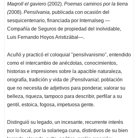
Maqroll el gaviero
(2002).
Poemas caminos por la tierra
(
2008).
Pensilvania,
publicada con ocasión del
sesquicentenario, financiada por Internalseg —
Compañía de Seguros de propiedad del inolvidable,
Luis Fernando Hoyos Aristizábal—.
Acuñó y practicó el coloquial "pensilvanismo", entendido
como el intercambio de anécdotas, conocimientos,
historias e impresiones sobre la apacible naturaleza,
orografía, tradición y vida de ¡Pensilvania!
,
población
que no necesita de adjetivos para ponderar, valorar su
belleza, riqueza, tampoco para describir, perfilar a su
gentil, estoica, fogosa, impetuosa gente.
Distinguió su legado, un incesante, recurrente interés
por lo local, por la solariega cuna, distintivos de su bien