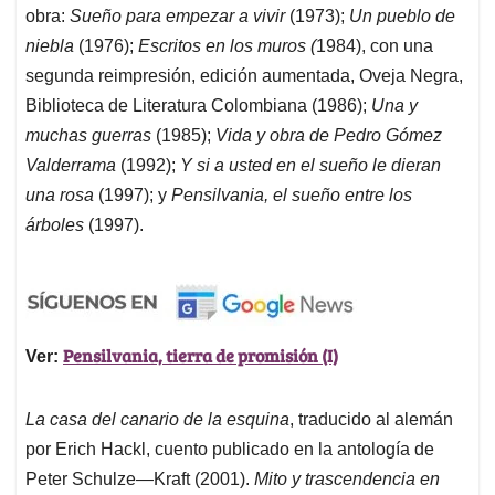
obra:
Sueño para empezar a vivir
(1973);
Un pueblo de
niebla
(1976);
Escritos en los muros (
1984), con una
segunda reimpresión, edición aumentada, Oveja Negra,
Biblioteca de Literatura Colombiana (1986);
Una y
muchas guerras
(1985);
Vida y obra de
Pedro Gómez
Valderrama
(1992);
Y si a usted en el sueño le dieran
una rosa
(1997); y
Pensilvania, el sueño entre los
árboles
(1997).
Pensilvania, tierra de promisión (I)
Ver:
La casa del canario de la esquina
, traducido al alemán
por Erich Hackl, cuento publicado en la antología de
Peter Schulze—Kraft (2001).
Mito y trascendencia en