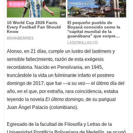
Alonso, en 21 días, cumple un lustro del lastimero y
sensible fallecimiento, razón de esta exégesis
recordatoria.
Nacido en Pensilvania, en 1945,
truncándole la vida un fulminante infarto el postrero
domingo de 2017, que fue —a su vez— el último día del
año, en el que, por extraña, rara coincidencia, estaba
leyendo la novela
El último domingo
, de su parigual
Juan Ángel Palacio (colombiano).
Egresado de la facultad de Filosofía y Letras de la
Universidad Pontificia Bolivariana de Medellín, se ocupó