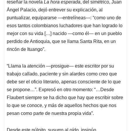
reseñar la novela
La hora esperada
, del simétrico, Juan
Ángel Palacio, dejó entrever su explicación, al
puntualizar, equipararse —entrelíneas—: “como uno de
esos tantos colombianos luchadores que han logrado lo
mejor con su vida […] nacido —como él— en un pueblo
perdido de Antioquia, que se llama Santa Rita, en un
rincón de Ituango”.
“Llama la atención —prosigue— este escritor por su
trabajo callado, paciente y sin alardes como creo que
debe ser el oficio literario, apenas consciente de lo que
se propone…”. Expresó en otro momento: “…Desde
Flaubert siempre se ha dicho que hay que escribir sobre
lo que se conoce, y más de aquellos hechos que nos
pesan como parte de nuestra propia vida”.
Desde este púlpito, susurro al oído, insinúo