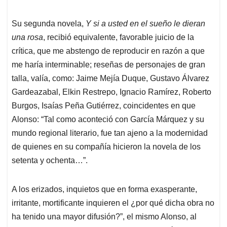
Su segunda novela,
Y si a usted en el sueño le dieran
una rosa
, recibió equivalente, favorable juicio de la
crítica, que me abstengo de r
eproducir en razón a que
me haría interminable; reseñas de personajes de gran
talla, valía, como: Jaime Mejía Duque, Gustavo Álvarez
Gardeazabal, Elkin Restrepo, Ignacio Ramírez, Roberto
Burgos, Isaías Peña Gutiérrez, coincidentes en que
Alonso: “Tal como aconteció con García Márquez y su
mundo regional literario, fue tan ajeno a la modernidad
de quienes en su compañía hicieron la novela de los
setenta y ochenta…”.
A los erizados, inquietos que en forma exasperante,
irritante, mortificante inquieren el ¿por qué dicha obra no
ha tenido una mayor difusión?”, el mismo Alonso, al