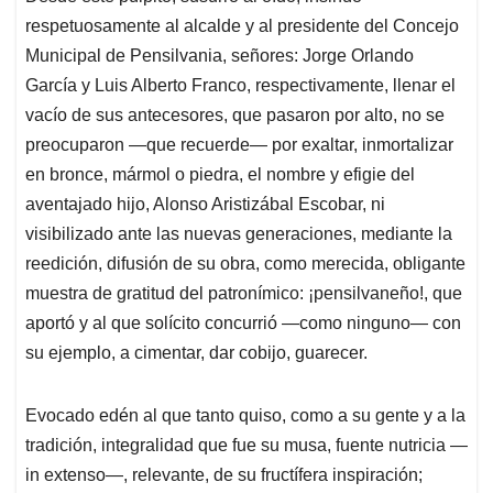
respetuosamente al alcalde y al presidente del Concejo
Municipal de Pensilvania, señores: Jorge Orlando
García y Luis Alberto Franco, respectivamente, llenar el
vacío de sus antecesores, que pasaron por alto, no se
preocuparon —que recuerde— por exaltar, inmortalizar
en bronce, mármol o piedra, el nombre y efigie del
aventajado hijo, Alonso Aristizábal Escobar, ni
visibilizado ante las nuevas generaciones, mediante la
reedición, difusión de su obra, como merecida, obligante
muestra de gratitud del patronímico: ¡pensilvaneño!, que
aportó y al que solícito concurrió —como ninguno— con
su ejemplo, a cimentar, dar cobijo, guarecer.
Evocado edén al que tanto quiso, como a su gente y a la
tradición, integralidad que fue su musa, fuente nutricia —
in extenso—, relevante, de su fructífera inspiración;