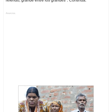
referido, grande entre los grandes". Continúa.
Anuncios.