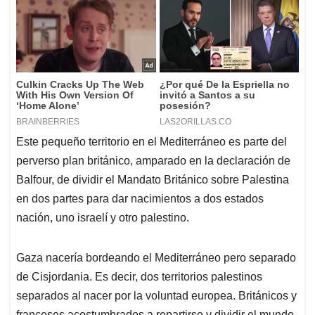
Este pequeño territorio en el Mediterráneo es parte del
perverso plan británico, amparado en la declaración de
Balfour, de dividir el Mandato Británico sobre Palestina
en dos partes para dar nacimientos a dos estados
nación, uno israelí y otro palestino.
Gaza nacería bordeando el Mediterráneo pero separado
de Cisjordania. Es decir, dos territorios palestinos
separados al nacer por la voluntad europea. Británicos y
franceses acostumbrados a repartirse y dividir el mundo