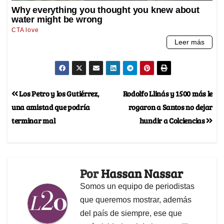
Los Petro y los Gutiérrez,
Rodolfo Llinás y 1500 más le
una amistad que podría
rogaron a Santos no dejar
terminar mal
hundir a Colciencias
Por
Hassan Nassar
Somos un equipo de periodistas
que queremos mostrar, además
del país de siempre, ese que