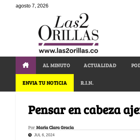
agosto 7, 2026
AL MINUTO
ACTUALIDAD
PO
ENVIA TU NOTICIA
R.I.N.
Pensar en cabeza aj
Por
Maria Clara Gracia
JUL 6, 2024