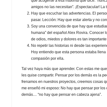
que acogerse a esa máxima que dice: “nunca
amigos no las necesitan”. ¡Espectacular! La 
Hay que escuchar las advertencias. El perso
pasar. Lección: Hay que estar alerta y no con
Soy una convencida de que hay que estudiar
humana” del español Alex Rovira. Conocer lo
de odios, miedos y dolores es tan importante
No repetir las historias ni desde las experie
Hoy entiendo que esta persona estaba llena
compasión por ella.
Tal vez haya más que aprender. Con estas me quedo
les quise compartir. Pensar por los demás es la pe
frenamos en nuestros proyectos, creemos cosas 
me enseñó mi esposo: No hay que pensar por los 
demás… “no hay que pensar en cabeza ajena”.