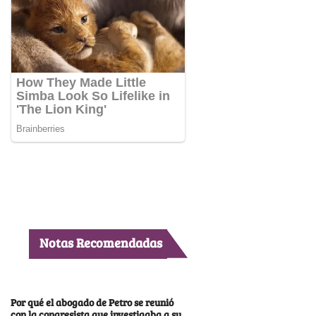
Notas Recomendadas
Por qué el abogado de Petro se reunió
con la congresista que investigaba a su