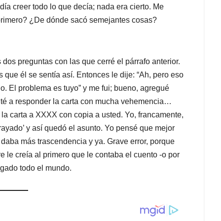
ía creer todo lo que decía; nada era cierto. Me
primero? ¿De dónde sacó semejantes cosas?
 dos preguntas con las que cerré el párrafo anterior.
que él se sentía así. Entonces le dije: “Ah, pero eso
o. El problema es tuyo” y me fui; bueno, agregué
té a responder la carta con mucha vehemencia…
ndí la carta a XXXX con copia a usted. Yo, francamente,
rayado’ y así quedó el asunto. Yo pensé que mejor
daba más trascendencia y ya. Grave error, porque
e le creía al primero que le contaba el cuento -o por
regado todo el mundo.