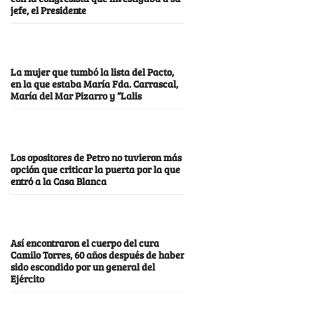
jefe, el Presidente
La mujer que tumbó la lista del Pacto,
en la que estaba María Fda. Carrascal,
María del Mar Pizarro y “Lalis
Los opositores de Petro no tuvieron más
opción que criticar la puerta por la que
entró a la Casa Blanca
Así encontraron el cuerpo del cura
Camilo Torres, 60 años después de haber
sido escondido por un general del
Ejército