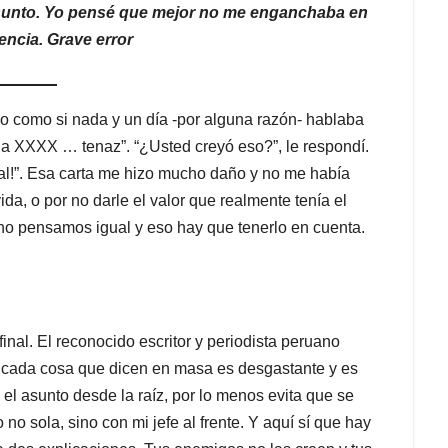
 asunto. Yo pensé que mejor no me enganchaba en
encia. Grave error
do como si nada y un día -por alguna razón- hablaba
te a XXXX … tenaz”. “¿Usted creyó eso?”, le respondí.
al!”. Esa carta me hizo mucho daño y no me había
da, o por no darle el valor que realmente tenía el
 no pensamos igual y eso hay que tenerlo en cuenta.
inal. El reconocido escritor y periodista peruano
r cada cosa que dicen en masa es desgastante y es
a el asunto desde la raíz, por lo menos evita que se
 sola, sino con mi jefe al frente. Y aquí sí que hay