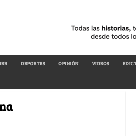
DER
DEPORTES
OPINIÓN
VIDEOS
EDIC
ena