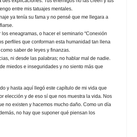
 des explicaciones. Tus enemigos no las creen y tus
tengo entre mis tatuajes mentales.
naje ya tenía su fama y no pensé que me llegara a
fiarse.
 los eneagramas, o hacer el seminario “Conexión
s perfiles que conforman esta humanidad tan llena
 como saber de leyes y finanzas.
ncias, ni desde las palabras; no hablar mal de nadie.
 de miedos e inseguridades y no siento más que
 y hasta aquí llegó este capítulo de mi vida que
or elección y de eso sí que nos muestra la vida. Nos
que no existen y hacemos mucho daño. Como un día
demás, no hay que suponer qué piensan los