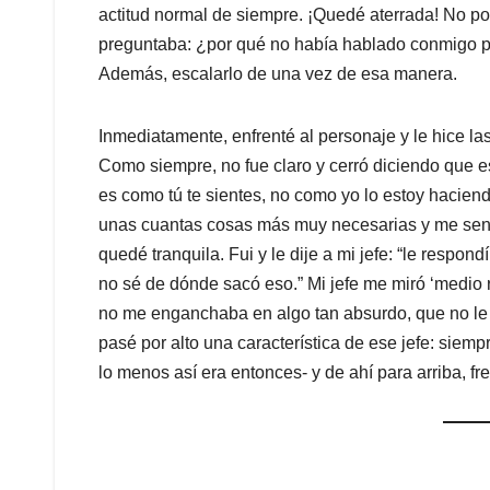
actitud normal de siempre. ¡Quedé aterrada! No pod
preguntaba: ¿por qué no había hablado conmigo 
Además, escalarlo de una vez de esa manera.
Inmediatamente, enfrenté al personaje y le hice las
Como siempre, no fue claro y cerró diciendo que es 
es como tú te sientes, no como yo lo estoy haciend
unas cuantas cosas más muy necesarias y me sen
quedé tranquila. Fui y le dije a mi jefe: “le respo
no sé de dónde sacó eso.” Mi jefe me miró ‘medio 
no me enganchaba en algo tan absurdo, que no le 
pasé por alto una característica de ese jefe: siempr
lo menos así era entonces- y de ahí para arriba, f