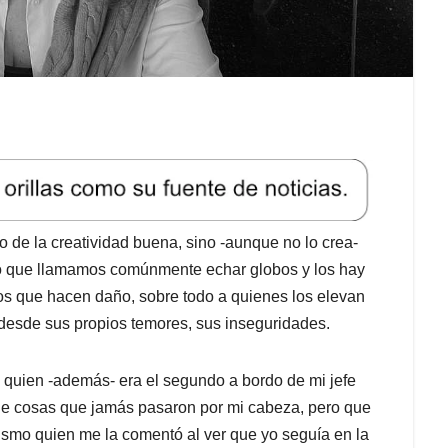
 de la creatividad buena, sino -aunque no lo crea-
 lo que llamamos comúnmente echar globos y los hay
bos que hacen daño, sobre todo a quienes los elevan
 desde sus propios temores, sus inseguridades.
quien -además- era el segundo a bordo de mi jefe
ole cosas que jamás pasaron por mi cabeza, pero que
 mismo quien me la comentó al ver que yo seguía en la