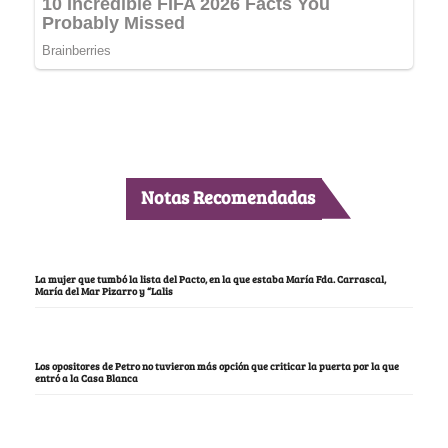
Notas Recomendadas
La mujer que tumbó la lista del Pacto, en la que estaba María Fda. Carrascal,
María del Mar Pizarro y “Lalis
Los opositores de Petro no tuvieron más opción que criticar la puerta por la que
entró a la Casa Blanca