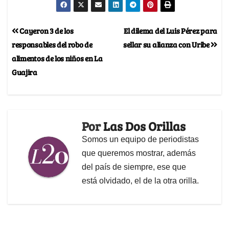
Cayeron 3 de los
El dilema del Luis Pérez para
responsables del robo de
sellar su alianza con Uribe
alimentos de los niños en La
Guajira
Por
Las Dos Orillas
Somos un equipo de periodistas
que queremos mostrar, además
del país de siempre, ese que
está olvidado, el de la otra orilla.