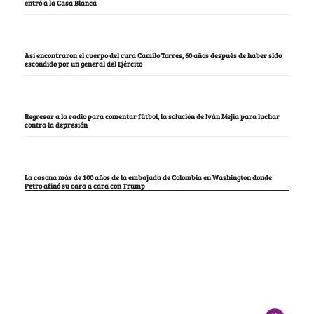
entró a la Casa Blanca
Así encontraron el cuerpo del cura Camilo Torres, 60 años después de haber sido
escondido por un general del Ejército
Regresar a la radio para comentar fútbol, la solución de Iván Mejía para luchar
contra la depresión
La casona más de 100 años de la embajada de Colombia en Washington donde
Petro afinó su cara a cara con Trump