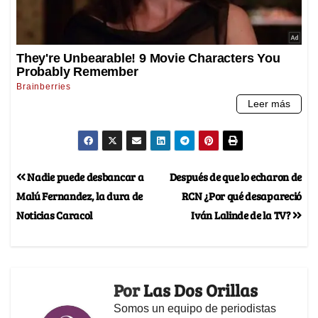
Nadie puede desbancar a
Después de que lo echaron de
Malú Fernandez, la dura de
RCN ¿Por qué desapareció
Noticias Caracol
Iván Lalinde de la TV?
Por
Las Dos Orillas
Somos un equipo de periodistas