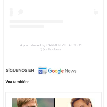
A post shared by CARMEN VILLALOBOS
(@cvillaloboss)
Vea también: