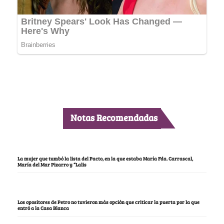
Notas Recomendadas
La mujer que tumbó la lista del Pacto, en la que estaba María Fda. Carrascal,
María del Mar Pizarro y “Lalis
Los opositores de Petro no tuvieron más opción que criticar la puerta por la que
entró a la Casa Blanca