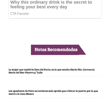
Notas Recomendadas
La mujer que tumbó la lista del Pacto, en la que estaba María Fda. Carrascal,
María del Mar Pizarro y “Lalis
Los opositores de Petro no tuvieron más opción que criticar la puerta por la que
entró a la Casa Blanca