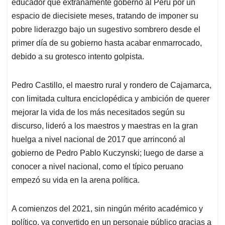
p
k
n
educador que extrañamente gobernó al Perú por un
espacio de diecisiete meses, tratando de imponer su
pobre liderazgo bajo un sugestivo sombrero desde el
primer día de su gobierno hasta acabar enmarrocado,
debido a su grotesco intento golpista.
Pedro Castillo, el maestro rural y rondero de Cajamarca,
con limitada cultura enciclopédica y ambición de querer
mejorar la vida de los más necesitados según su
discurso, lideró a los maestros y maestras en la gran
huelga a nivel nacional de 2017 que arrinconó al
gobierno de Pedro Pablo Kuczynski; luego de darse a
conocer a nivel nacional, como el típico peruano
empezó su vida en la arena política.
A comienzos del 2021, sin ningún mérito académico y
político, ya convertido en un personaje público gracias a