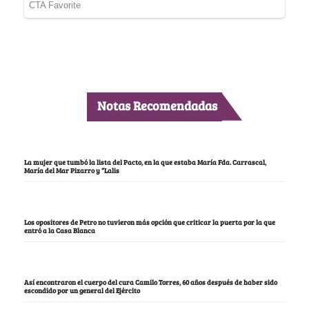
Notas Recomendadas
La mujer que tumbó la lista del Pacto, en la que estaba María Fda. Carrascal,
María del Mar Pizarro y “Lalis
Los opositores de Petro no tuvieron más opción que criticar la puerta por la que
entró a la Casa Blanca
Así encontraron el cuerpo del cura Camilo Torres, 60 años después de haber sido
escondido por un general del Ejército