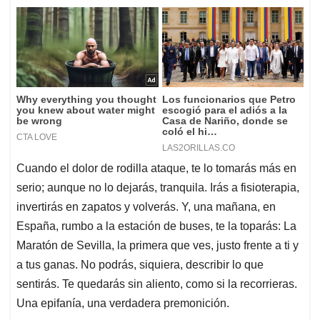
Cuando el dolor de rodilla ataque, te lo tomarás más en
serio; aunque no lo dejarás, tranquila. Irás a fisioterapia,
invertirás en zapatos y volverás. Y, una mañana, en
España, rumbo a la estación de buses, te la toparás: La
Maratón de Sevilla, la primera que ves, justo frente a ti y
a tus ganas. No podrás, siquiera, describir lo que
sentirás. Te quedarás sin aliento, como si la recorrieras.
Una epifanía, una verdadera premonición.