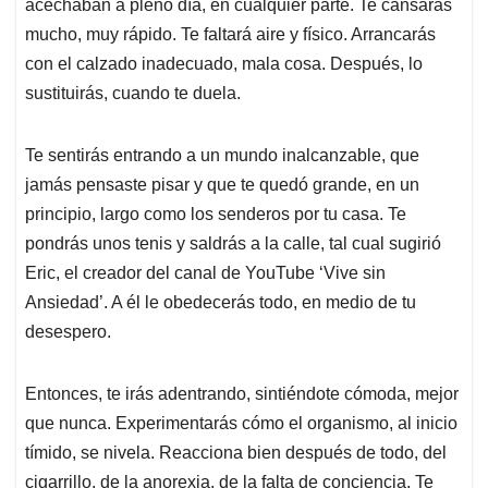
p
o
I
s
acechaban a pleno día, en cualquier parte. Te cansarás
p
k
n
mucho, muy rápido. Te faltará aire y físico. Arrancarás
con el calzado inadecuado, mala cosa. Después, lo
sustituirás, cuando te duela.
Te sentirás entrando a un mundo inalcanzable, que
jamás pensaste pisar y que te quedó grande, en un
principio, largo como los senderos por tu casa. Te
pondrás unos tenis y saldrás a la calle, tal cual sugirió
Eric, el creador del canal de YouTube ‘Vive sin
Ansiedad’. A él le obedecerás todo, en medio de tu
desespero.
Entonces, te irás adentrando, sintiéndote cómoda, mejor
que nunca. Experimentarás cómo el organismo, al inicio
tímido, se nivela. Reacciona bien después de todo, del
cigarrillo, de la anorexia, de la falta de conciencia. Te