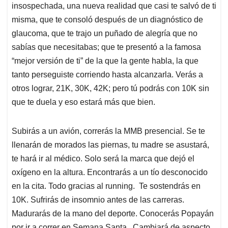
insospechada, una nueva realidad que casi te salvó de ti
misma, que te consoló después de un diagnóstico de
glaucoma, que te trajo un puñado de alegría que no
sabías que necesitabas; que te presentó a la famosa
“mejor versión de ti” de la que la gente habla, la que
tanto perseguiste corriendo hasta alcanzarla. Verás a
otros lograr, 21K, 30K, 42K; pero tú podrás con 10K sin
que te duela y eso estará más que bien.
Subirás a un avión, correrás la MMB presencial. Se te
llenarán de morados las piernas, tu madre se asustará,
te hará ir al médico. Solo será la marca que dejó el
oxígeno en la altura. Encontrarás a un tío desconocido
en la cita. Todo gracias al running. Te sostendrás en
10K. Sufrirás de insomnio antes de las carreras.
Madurarás de la mano del deporte. Conocerás Popayán
por ir a correr en Semana Santa. Cambiará de aspecto