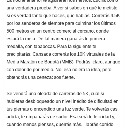
La noche anterior te agarrarán los nervios. Lucirá como
una verdadera prueba. A ver si sabes en qué te metiste;
si es verdad tanto que haces, que hablas. Correrás 4.5K
por los senderos de siempre para culminar los últimos
500 metros en un centro comercial cercano, donde
estará la meta. De tal manera ganarás tu primera
medalla, con tapabocas. Para la siguiente te
precipitarás. Cansada correrás los 10K virtuales de la
Media Maratón de Bogotá (MMB). Podrás, claro, aunque
con dolor de por medio. No, esa no era la idea, pero
obtendrás una certeza: sos fuerte.
Se vendrá una oleada de carreras de 5K, cual si
hubieras desbloqueado un nivel inédito de dificultad en
tus piernas o encendido una luz verde. Te volverás casi
adicta, te empaparás de sudor. Esa será tu felicidad y,
cuando menos pienses, querrás más. Habrás corrido