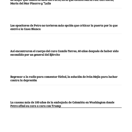
María del Mar Pizarro y “Lalis
Los opositores de Petro no tuvieron más opción que criticar la puerta por la que
entró a la Casa Blanca
Así encontraron el cuerpo del cura Camilo Torres, 60 años después de haber sido
escondido por un general del Ejército
Regresar a la radio para comentar fútbol, la solución de Iván Mejía para luchar
contra la depresión
La casona más de 100 años de la embajada de Colombia en Washington donde
Petro afinó su cara a cara con Trump