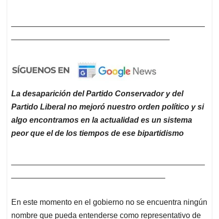
____________________________________________
____________________________________
La desaparición del Partido Conservador y del
Partido Liberal no mejoró nuestro orden político y si
algo encontramos en la actualidad es un sistema
peor que el de los tiempos de ese bipartidismo
____________________________________________
___________________________________
En este momento en el gobierno no se encuentra ningún
nombre que pueda entenderse como representativo de