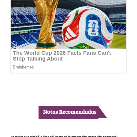
Notas Recomendadas
La mujer que tumbó la lista del Pacto, en la que estaba María Fda. Carrascal,