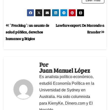
´Fracking´: un asunto de
Lawfare export: De Macondo a
salud pública, derechos
Ecuador
humanos y litigios
Por
Juan Manuel López
Es analista político-económico,
estudió Economía Política en la
Universidad de Sydney en
Australia. Ha sido columnista
para KienyKe, Dinero.com y El
Heraldo.