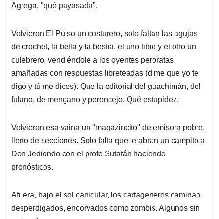
Agrega, "qué payasada".
Volvieron El Pulso un costurero, solo faltan las agujas
de crochet, la bella y la bestia, el uno tibio y el otro un
culebrero, vendiéndole a los oyentes peroratas
amañadas con respuestas libreteadas (dime que yo te
digo y tú me dices). Que la editorial del guachimán, del
fulano, de mengano y perencejo. Qué estupidez.
Volvieron esa vaina un "magazincito" de emisora pobre,
lleno de secciones. Solo falta que le abran un campito a
Don Jediondo con el profe Sutatán haciendo
pronósticos.
Afuera, bajo el sol canicular, los cartageneros caminan
desperdigados, encorvados como zombis. Algunos sin