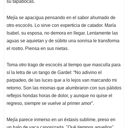
su tapabocas.
Mejía se apacigua pensando en el sabor ahumado de
otro escocés. Lo sirve con experticia de catador. María
Isabel, su esposa, no demora en llegar. Lentamente las
aguas se aquietan y de súbito una sonrisa le transforma
el rostro. Piensa en sus nietas.
Toma otro trago de escocés al tiempo que masculla para
sí la letra de un tango de Gardel: “No adivino el
parpadeo, de las luces que a lo lejos van marcando mi
retorno. Son las mismas que alumbraron con sus pálidos
reflejos hondas horas de dolor, y aunque no quise el
regreso, siempre se vuelve al primer amor”.
Mejía parece inmerso en un éxtasis sublime, preso en
un halo de vaca canonizada. "Qué tiempos aquellos",