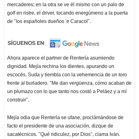
mercaderes; en la otra se ve él mismo con un palo de
golf en ristre, el driver, tocando energúmeno a la puerta
de "los españoles dueños 'e Caracol".
Ahora aparece el partner de Rentería asumiendo
dignidad. Mejía rechina los dientes, apurando un
escocés. Suda y tiembla con la vehemencia de un toro
frente al burladero. "Me dan vergüenza, cómo acaban de
un plumazo con lo que tanto nos costó a Peláez y a mí
construir".
Mejía odia que Rentería se ufane, proclámándose de
facto el presidente de una asociación, dizque de
sacatécnicos. "Qué ridiculez, por Dios", clama Iván.