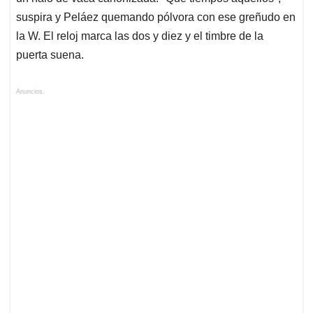
suspira y Peláez quemando pólvora con ese greñudo en
la W. El reloj marca las dos y diez y el timbre de la
puerta suena.
Anuncios.