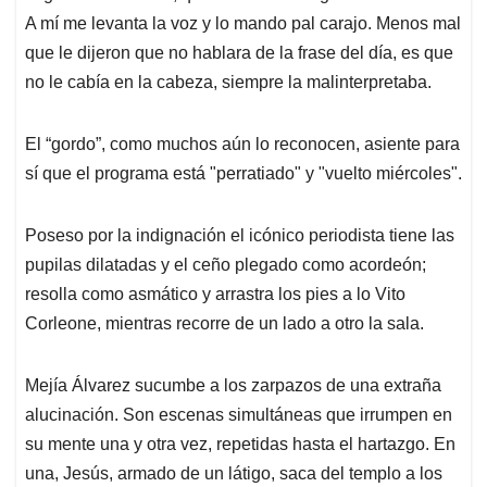
A mí me levanta la voz y lo mando pal carajo. Menos mal
que le dijeron que no hablara de la frase del día, es que
no le cabía en la cabeza, siempre la malinterpretaba.
El “gordo”, como muchos aún lo reconocen, asiente para
sí que el programa está "perratiado" y "vuelto miércoles".
Poseso por la indignación el icónico periodista tiene las
pupilas dilatadas y el ceño plegado como acordeón;
resolla como asmático y arrastra los pies a lo Vito
Corleone, mientras recorre de un lado a otro la sala.
Mejía Álvarez sucumbe a los zarpazos de una extraña
alucinación. Son escenas simultáneas que irrumpen en
su mente una y otra vez, repetidas hasta el hartazgo. En
una, Jesús, armado de un látigo, saca del templo a los