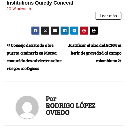
Consejo de Estado abre
Justificar el alza del ACPM es
puerta a minería en Mocoa:
herir de gravedad al campo
comunidades advierten sobre
colombiano
riesgos ecológicos
Por
RODRIGO LÓPEZ
OVIEDO