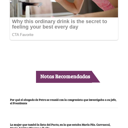
Notas Recomendadas
Por qué el abogado de Petro se reunió con la congresista que investigaba a su jefe,
el Presidente
La mujer que tumbó la lista del Pacto, en la que estaba María Fda. Carrascal,