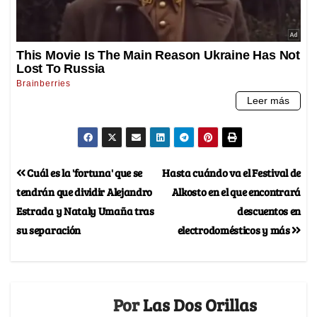
Cuál es la 'fortuna' que se
Hasta cuándo va el Festival de
tendrán que dividir Alejandro
Alkosto en el que encontrará
Estrada y Nataly Umaña tras
descuentos en
su separación
electrodomésticos y más
Por
Las Dos Orillas