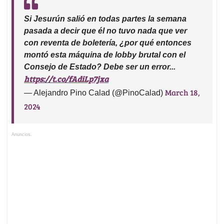
Si Jesurún salió en todas partes la semana
pasada a decir que él no tuvo nada que ver
con reventa de boletería, ¿por qué entonces
montó esta máquina de lobby brutal con el
Consejo de Estado? Debe ser un error...
https://t.co/fAdiLp7jxa
March 18,
— Alejandro Pino Calad (@PinoCalad)
2024
Anuncios.